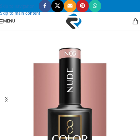
Skip to navigation
Skip to main content
MENU