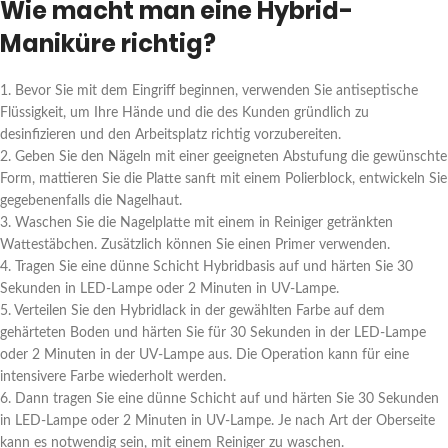
Wie macht man eine Hybrid-
Maniküre richtig?
1. Bevor Sie mit dem Eingriff beginnen, verwenden Sie antiseptische
Flüssigkeit, um Ihre Hände und die des Kunden gründlich zu
desinfizieren und den Arbeitsplatz richtig vorzubereiten.
2. Geben Sie den Nägeln mit einer geeigneten Abstufung die gewünschte
Form, mattieren Sie die Platte sanft mit einem Polierblock, entwickeln Sie
gegebenenfalls die Nagelhaut.
3. Waschen Sie die Nagelplatte mit einem in Reiniger getränkten
Wattestäbchen. Zusätzlich können Sie einen Primer verwenden.
4. Tragen Sie eine dünne Schicht Hybridbasis auf und härten Sie 30
Sekunden in LED-Lampe oder 2 Minuten in UV-Lampe.
5. Verteilen Sie den Hybridlack in der gewählten Farbe auf dem
gehärteten Boden und härten Sie für 30 Sekunden in der LED-Lampe
oder 2 Minuten in der UV-Lampe aus. Die Operation kann für eine
intensivere Farbe wiederholt werden.
6. Dann tragen Sie eine dünne Schicht auf und härten Sie 30 Sekunden
in LED-Lampe oder 2 Minuten in UV-Lampe. Je nach Art der Oberseite
kann es notwendig sein, mit einem Reiniger zu waschen.