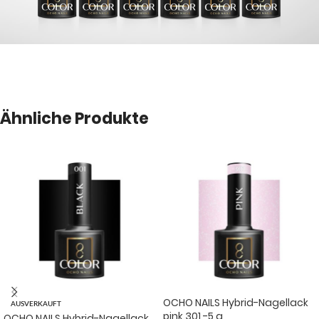
Ähnliche Produkte
OCHO NAILS Hybrid-Nagellack
AUSVERKAUFT
pink 301 -5 g
OCHO NAILS Hybrid-Nagellack