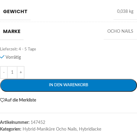
GEWICHT
0,038 kg
MARKE
OCHO NAILS
Lieferzeit:
4 - 5 Tage
Vorrätig
Alternative:
IN DEN WARENKORB
Auf die Merkliste
Artikelnummer:
147452
Kategorien:
Hybrid-Maniküre Ocho Nails
,
Hybridlacke