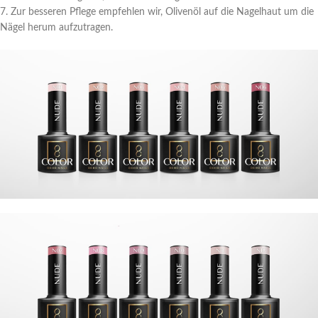
7. Zur besseren Pflege empfehlen wir, Olivenöl auf die Nagelhaut um die
Nägel herum aufzutragen.