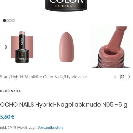
Start
/
Hybrid-Maniküre Ocho Nails
/
Hybridlacke
OCHO NAILS Hybrid-Nagellack nude N05 -5 g
5,60
€
inkl. 19 % MwSt.
zzgl.
Versandkosten