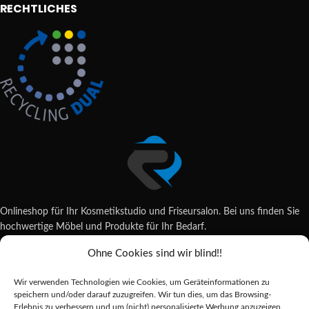
RECHTLICHES
Onlineshop für Ihr Kosmetikstudio und Friseursalon. Bei uns finden Sie
hochwertige Möbel und Produkte für Ihr Bedarf.
Ohne Cookies sind wir blind!!
Wildsachsener Str. 6, 65207 Wiesbaden
06122 707589
Wir verwenden Technologien wie Cookies, um Geräteinformationen zu
shop@reda-shop.de
speichern und/oder darauf zuzugreifen. Wir tun dies, um das Browsing-
REDA SHOP - Hochwertige Studio Ausstattung
2025.
Erlebnis zu verbessern und um (nicht) personalisierte Werbung anzuzeigen.