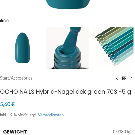
Start
/
Accessories
OCHO NAILS Hybrid-Nagellack green 703 -5 g
5,60
€
inkl. 19 % MwSt.
zzgl.
Versandkosten
GEWICHT
0,0380 kg