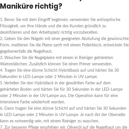
Maniküre richtig?
1. Bevor Sie mit dem Eingriff beginnen, verwenden Sie antiseptische
Flüssigkeit, um Ihre Hände und die des Kunden gründlich zu
desinfizieren und den Arbeitsplatz richtig vorzubereiten.
2. Geben Sie den Nägeln mit einer geeigneten Abstufung die gewünschte
Form, mattieren Sie die Platte sanft mit einem Polierblock, entwickeln Sie
gegebenenfalls die Nagelhaut.
3. Waschen Sie die Nagelplatte mit einem in Reiniger getränkten
Wattestäbchen. Zusätzlich können Sie einen Primer verwenden.
4. Tragen Sie eine dünne Schicht Hybridbasis auf und härten Sie 30
Sekunden in LED-Lampe oder 2 Minuten in UV-Lampe.
5. Verteilen Sie den Hybridlack in der gewählten Farbe auf dem
gehärteten Boden und härten Sie für 30 Sekunden in der LED-Lampe
oder 2 Minuten in der UV-Lampe aus. Die Operation kann für eine
intensivere Farbe wiederholt werden.
6. Dann tragen Sie eine dünne Schicht auf und härten Sie 30 Sekunden
in LED-Lampe oder 2 Minuten in UV-Lampe. Je nach Art der Oberseite
kann es notwendig sein, mit einem Reiniger zu waschen.
7. Zur besseren Pflege empfehlen wir, Olivenöl auf die Nagelhaut um die