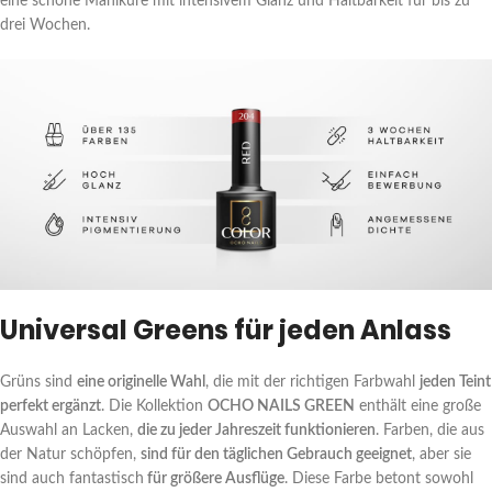
eine schöne Maniküre mit intensivem Glanz und Haltbarkeit für bis zu
drei Wochen.
Universal Greens für jeden Anlass
Grüns sind
eine originelle Wahl
, die mit der richtigen Farbwahl
jeden Teint
perfekt ergänzt
. Die Kollektion
OCHO NAILS GREEN
enthält eine große
Auswahl an Lacken,
die zu jeder Jahreszeit funktionieren
. Farben, die aus
der Natur schöpfen,
sind für den täglichen Gebrauch geeignet
, aber sie
sind auch fantastisch
für größere Ausflüge
. Diese Farbe betont sowohl