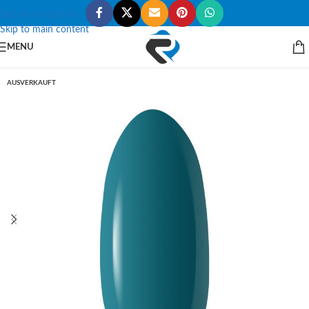
Skip to navigation
Skip to main content
MENU
AUSVERKAUFT