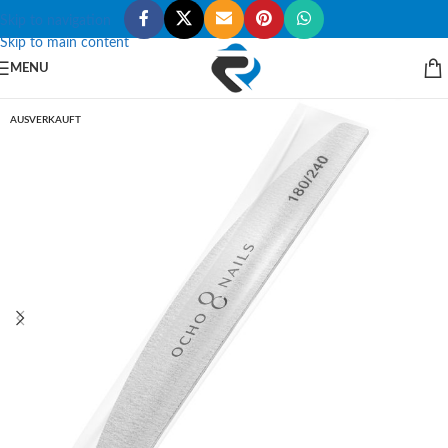
Skip to navigation
Skip to main content
MENU
AUSVERKAUFT