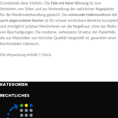
Grundarbeit einer Stylistin. Die
Feile mit feiner Körnung
ist zum
Verfeinern von Stilen und zur Vorbereitung der natürlichen Nagelplatte
für die Manikürebehandlung gedacht. Die
universelle Halbmondform mit
sanft abgerundeten Kanten
ist für schwer erreichbare Bereiche konzipiert
und ermöglicht präzises Manövrieren um die Nagelhaut, ohne das Risiko
von Beschädigungen. Die moderne, verbesserte Struktur der Papierfeile,
die aus Materialien von höchster Qualität hergestellt ist, garantiert einen
komfortablen Gebrauch.
Die Verpackung enthält 1 Stück.
KATEGORIEN
RECHTLICHES