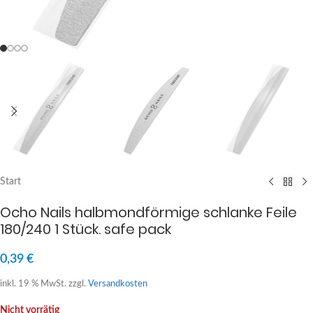
Start
Ocho Nails halbmondförmige schlanke Feile
180/240 1 Stück. safe pack
0,39
€
inkl. 19 % MwSt.
zzgl.
Versandkosten
Nicht vorrätig