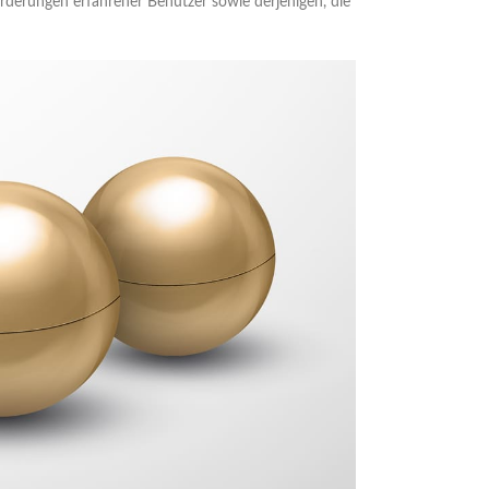
rderungen erfahrener Benutzer sowie derjenigen, die