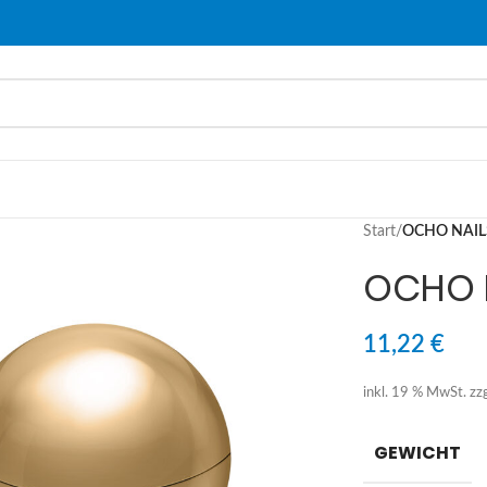
Start
/
OCHO NAILS 
OCHO N
11,22
€
inkl. 19 % MwSt.
zz
GEWICHT