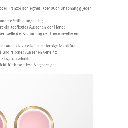
 oder Französisch eignet, aber auch unabhängig jeden
ndere Stilisierungen ist;
ert ein gepflegtes Aussehen der Hand;
eventuelle die Krümmung der Fliese nivellieren
r auch als klassische, einfarbige Maniküre;
es und frisches Aussehen verleiht;
Eleganz verleiht;
fekt für besondere Nageldesigns.