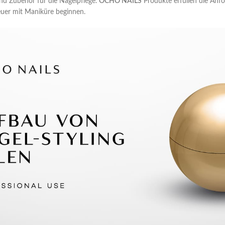
nd Zubehör für die Nagelpflege.
OCHO NAILS
Produkte erfüllen die Anfo
euer mit Maniküre beginnen.