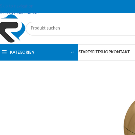
Skip to navigation
Skip to main content
STARTSEITE
SHOP
KONTAKT
KATEGORIEN