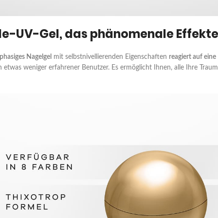
e-UV-Gel, das phänomenale Effekte 
hasiges Nagelgel
mit selbstnivellierenden Eigenschaften
reagiert auf ein
h etwas weniger erfahrener Benutzer. Es ermöglicht Ihnen, alle Ihre Traum