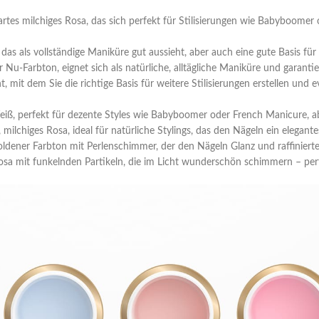
artes milchiges Rosa, das sich perfekt für Stilisierungen wie Babyboomer
das als vollständige Maniküre gut aussieht, aber auch eine gute Basis für a
Nu-Farbton, eignet sich als natürliche, alltägliche Maniküre und garanti
, mit dem Sie die richtige Basis für weitere Stilisierungen erstellen und 
iß, perfekt für dezente Styles wie Babyboomer oder French Manicure, abe
 milchiges Rosa, ideal für natürliche Stylings, das den Nägeln ein elegant
ldener Farbton mit Perlenschimmer, der den Nägeln Glanz und raffinierte 
sa mit funkelnden Partikeln, die im Licht wunderschön schimmern – per