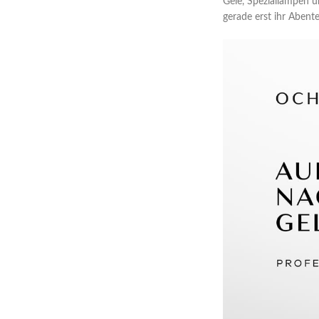
Gele, Speziallampen u
gerade erst ihr Abent