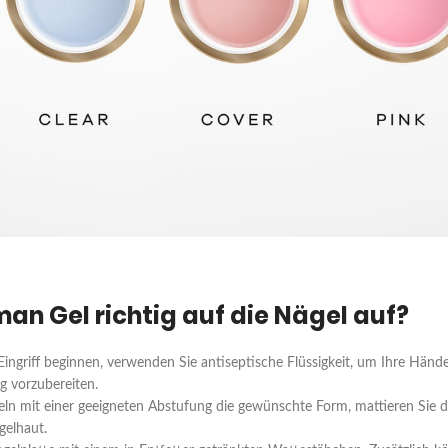
man Gel richtig auf die Nägel auf?
Eingriff beginnen, verwenden Sie antiseptische Flüssigkeit, um Ihre Händ
ig vorzubereiten.
ln mit einer geeigneten Abstufung die gewünschte Form, mattieren Sie die
gelhaut.