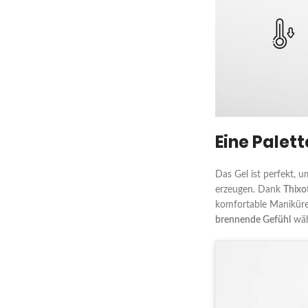
Eine Palet
Das Gel ist perfekt, 
erzeugen. Dank
Thixo
komfortable Maniküre
brennende Gefühl
wäh