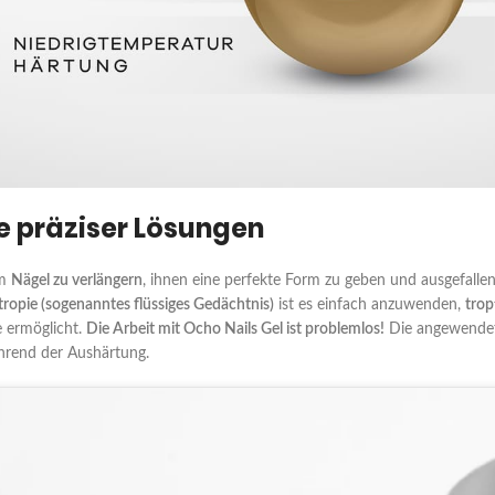
te präziser Lösungen
um
Nägel zu verlängern
, ihnen eine perfekte Form zu geben und ausgefallen
tropie (sogenanntes flüssiges Gedächtnis)
ist es einfach anzuwenden,
trop
 ermöglicht.
Die Arbeit mit Ocho Nails Gel ist problemlos!
Die angewendete
rend der Aushärtung.