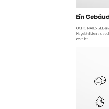
Ein Gebäud
OCHO NAILS GEL einp
Nagelstylisten als auc
erstellen!