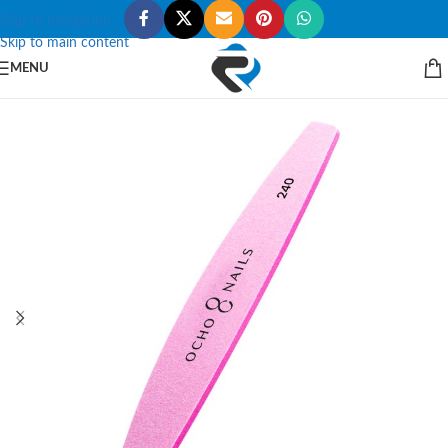
Skip to navigation
Skip to main content
MENU