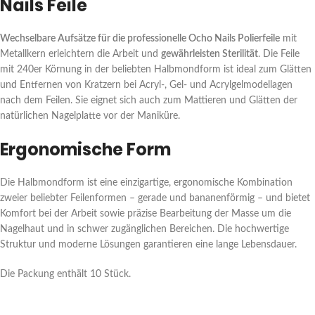
Nails Feile
Wechselbare Aufsätze für die professionelle Ocho Nails Polierfeile
mit
Metallkern erleichtern die Arbeit und
gewährleisten Sterilität
. Die Feile
mit 240er Körnung in der beliebten Halbmondform ist ideal zum Glätten
und Entfernen von Kratzern bei Acryl-, Gel- und Acrylgelmodellagen
nach dem Feilen. Sie eignet sich auch zum Mattieren und Glätten der
natürlichen Nagelplatte vor der Maniküre.
Ergonomische Form
Die Halbmondform ist eine einzigartige, ergonomische Kombination
zweier beliebter Feilenformen – gerade und bananenförmig – und bietet
Komfort bei der Arbeit sowie präzise Bearbeitung der Masse um die
Nagelhaut und in schwer zugänglichen Bereichen. Die hochwertige
Struktur und moderne Lösungen garantieren eine lange Lebensdauer.
Die Packung enthält 10 Stück.