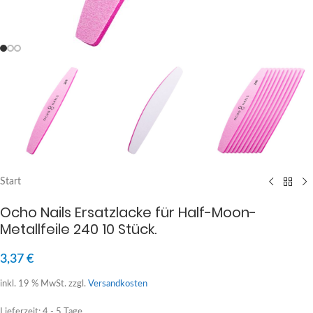
Start
Ocho Nails Ersatzlacke für Half-Moon-
Metallfeile 240 10 Stück.
3,37
€
inkl. 19 % MwSt.
zzgl.
Versandkosten
Lieferzeit:
4 - 5 Tage