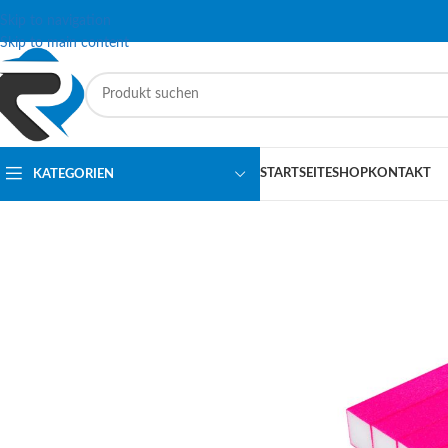
Skip to navigation
Skip to main content
STARTSEITE
SHOP
KONTAKT
KATEGORIEN