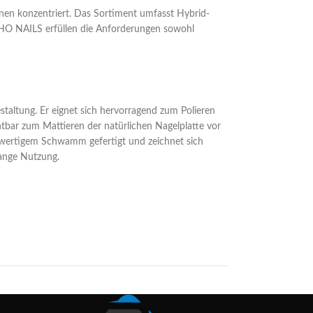
tinnen konzentriert. Das Sortiment umfasst Hybrid-
OCHO NAILS erfüllen die Anforderungen sowohl
estaltung. Er eignet sich hervorragend zum Polieren
htbar zum Mattieren der natürlichen Nagelplatte vor
chwertigem Schwamm gefertigt und zeichnet sich
lange Nutzung.