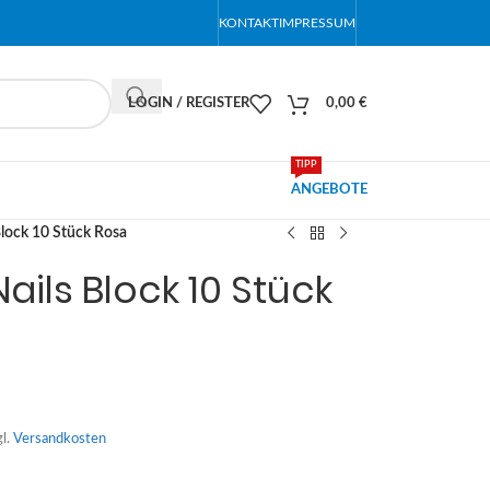
KONTAKT
IMPRESSUM
LOGIN / REGISTER
0,00
€
TIPP
ANGEBOTE
lock 10 Stück Rosa
ails Block 10 Stück
gl.
Versandkosten