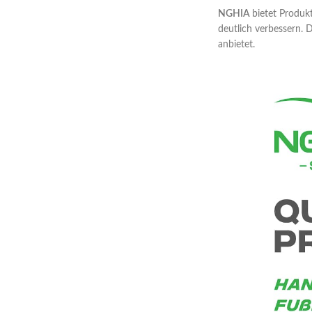
NGHIA
bietet Produk
deutlich verbessern. D
anbietet.