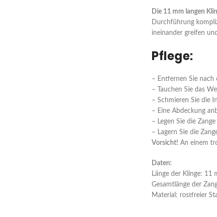
Die 11 mm langen Kli
Durchführung komplizi
ineinander greifen un
Pflege:
– Entfernen Sie nach
– Tauchen Sie das Wer
– Schmieren Sie die I
– Eine Abdeckung anb
– Legen Sie die Zange
– Lagern Sie die Zang
Vorsicht!
An einem tro
Daten:
Länge der Klinge: 11
Gesamtlänge der Zang
Material: rostfreier St