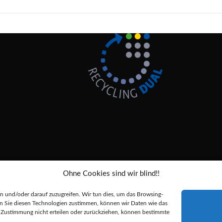
Ohne Cookies sind wir blind!!
Alle Preise inkl. der gesetzlichen MwSt.
 und/oder darauf zuzugreifen. Wir tun dies, um das Browsing-
nn Sie diesen Technologien zustimmen, können wir Daten wie das
durchgestrichenen Preise entsprechen dem bisherigen Preis in diesem Online-
re Zustimmung nicht erteilen oder zurückziehen, können bestimmte