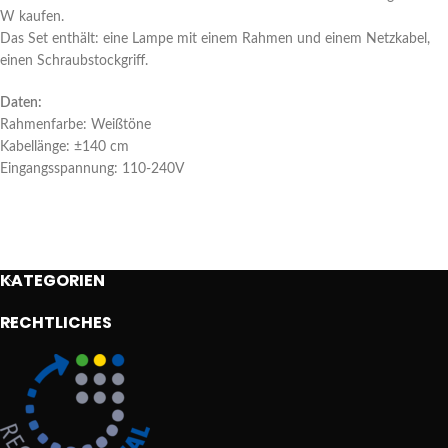
W kaufen.
Das Set enthält: eine Lampe mit einem Rahmen und einem Netzkabel,
einen Schraubstockgriff.
Daten:
Rahmenfarbe: Weißtöne
Kabellänge: ±140 cm
Eingangsspannung: 110-240V
KATEGORIEN
RECHTLICHES