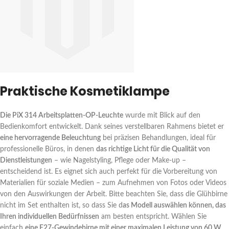
Praktische Kosmetiklampe
Die PiX 314 Arbeitsplatten-OP-Leuchte
wurde mit Blick auf den
Bedienkomfort entwickelt. Dank seines verstellbaren Rahmens bietet er
eine hervorragende Beleuchtung
bei präzisen Behandlungen, ideal für
professionelle Büros, in denen
das richtige Licht für die Qualität von
Dienstleistungen
– wie Nagelstyling, Pflege oder Make-up –
entscheidend ist. Es eignet sich auch perfekt für die Vorbereitung von
Materialien für soziale Medien – zum Aufnehmen von Fotos oder Videos
von den Auswirkungen der Arbeit. Bitte beachten Sie, dass die Glühbirne
nicht im Set enthalten ist, so dass Sie d
as Modell auswählen können, das
Ihren individuellen Bedürfnissen
am besten entspricht. Wählen Sie
einfach
eine E27-Gewindebirne mit einer maximalen Leistung von 60 W
,