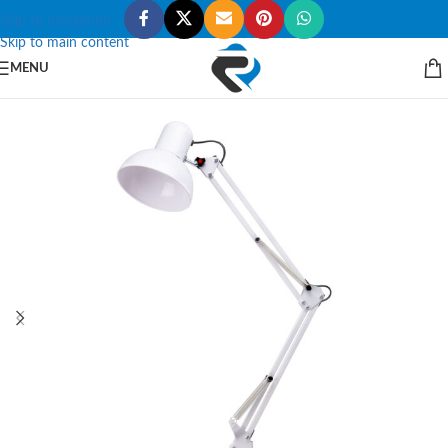
Skip to navigation
Skip to main content
MENU