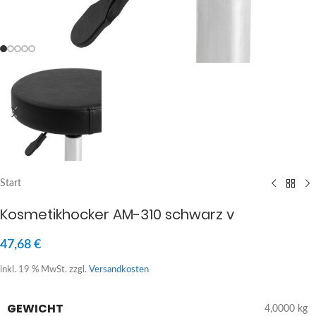
Start
Kosmetikhocker AM-310 schwarz v
47,68
€
inkl. 19 % MwSt.
zzgl.
Versandkosten
GEWICHT
4,0000 kg