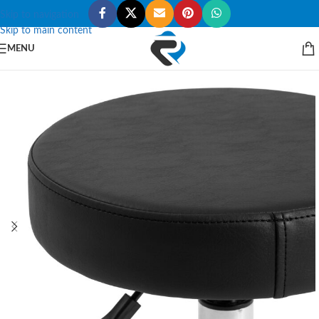
Skip to navigation
Skip to main content
MENU