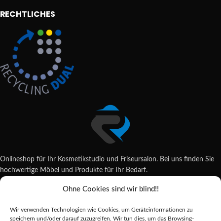
RECHTLICHES
Onlineshop für Ihr Kosmetikstudio und Friseursalon. Bei uns finden Sie
hochwertige Möbel und Produkte für Ihr Bedarf.
Ohne Cookies sind wir blind!!
Wildsachsener Str. 6, 65207 Wiesbaden
06122 707589
Wir verwenden Technologien wie Cookies, um Geräteinformationen zu
shop@reda-shop.de
speichern und/oder darauf zuzugreifen. Wir tun dies, um das Browsing-