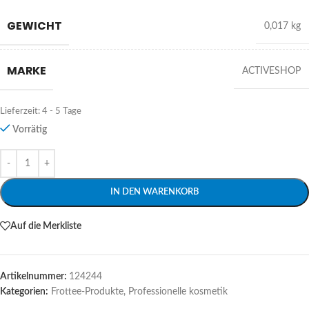
GEWICHT
0,017 kg
MARKE
ACTIVESHOP
Lieferzeit:
4 - 5 Tage
Vorrätig
Alternative:
IN DEN WARENKORB
Auf die Merkliste
Artikelnummer:
124244
Kategorien:
Frottee-Produkte
,
Professionelle kosmetik