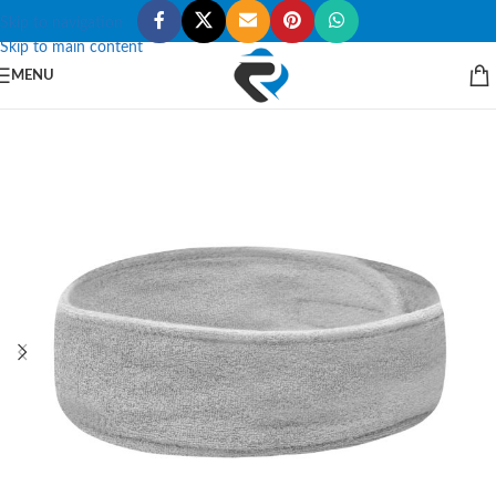
Skip to navigation
Skip to main content
MENU