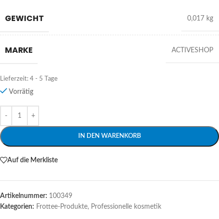
GEWICHT
0,017 kg
MARKE
ACTIVESHOP
Lieferzeit:
4 - 5 Tage
Vorrätig
Alternative:
IN DEN WARENKORB
Auf die Merkliste
Artikelnummer:
100349
Kategorien:
Frottee-Produkte
,
Professionelle kosmetik