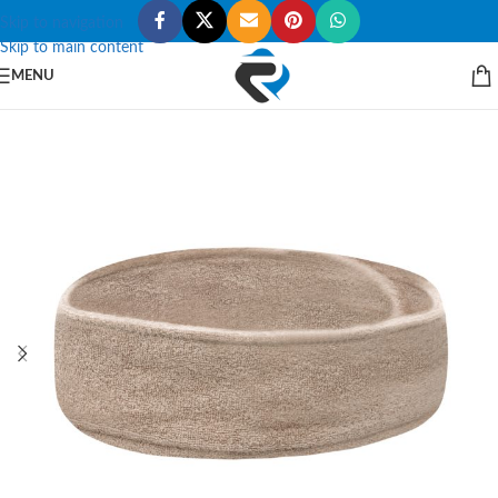
Skip to navigation
Skip to main content
MENU