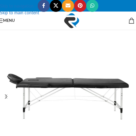
Skip to navigation
Skip to main content
MENU