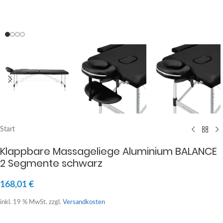
Start
Klappbare Massageliege Aluminium BALANCE
2 Segmente schwarz
168,01
€
inkl. 19 % MwSt.
zzgl.
Versandkosten