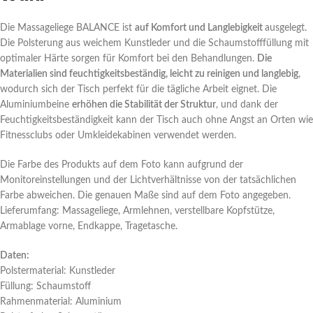
Die Massageliege BALANCE ist
auf Komfort und Langlebigkeit
ausgelegt.
Die Polsterung aus weichem Kunstleder und die Schaumstofffüllung mit
optimaler Härte sorgen für Komfort bei den Behandlungen.
Die
Materialien sind feuchtigkeitsbeständig, leicht zu reinigen und langlebig
,
wodurch sich der Tisch perfekt für die tägliche Arbeit eignet. Die
Aluminiumbeine
erhöhen die Stabilität der Struktur
, und dank der
Feuchtigkeitsbeständigkeit kann der Tisch auch ohne Angst an Orten wie
Fitnessclubs oder Umkleidekabinen verwendet werden.
Die Farbe des Produkts auf dem Foto kann aufgrund der
Monitoreinstellungen und der Lichtverhältnisse von der tatsächlichen
Farbe abweichen. Die genauen Maße sind auf dem Foto angegeben.
Lieferumfang: Massageliege, Armlehnen, verstellbare Kopfstütze,
Armablage vorne, Endkappe, Tragetasche.
Daten:
Polstermaterial: Kunstleder
Füllung: Schaumstoff
Rahmenmaterial: Aluminium