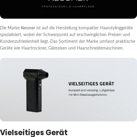
Die Marke
Kessner
ist auf die Herstellung kompakter Haarstylinggeräte
spezialisiert, wobei der Schwerpunkt auf erschwinglichen Preisen und
Kundenzufriedenheit liegt. Das Sortiment der Marke umfasst praktische
Geräte wie Haartrockner, Glätteisen und Haarschneidemaschinen.
Vielseitiges Gerät