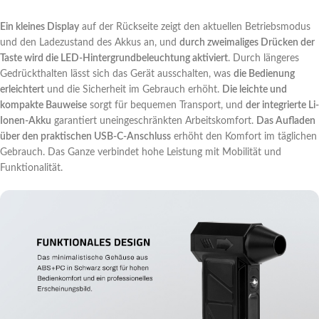
Ein kleines Display
auf der Rückseite zeigt den aktuellen Betriebsmodus
und den Ladezustand des Akkus an, und
durch zweimaliges Drücken der
Taste wird die LED-Hintergrundbeleuchtung aktiviert
. Durch längeres
Gedrückthalten lässt sich das Gerät ausschalten, was
die Bedienung
erleichtert
und die Sicherheit im Gebrauch erhöht.
Die leichte und
kompakte Bauweise
sorgt für bequemen Transport, und
der integrierte Li-
Ionen-Akku
garantiert uneingeschränkten Arbeitskomfort.
Das Aufladen
über den praktischen USB-C-Anschluss
erhöht den Komfort im täglichen
Gebrauch. Das Ganze verbindet hohe Leistung mit Mobilität und
Funktionalität.