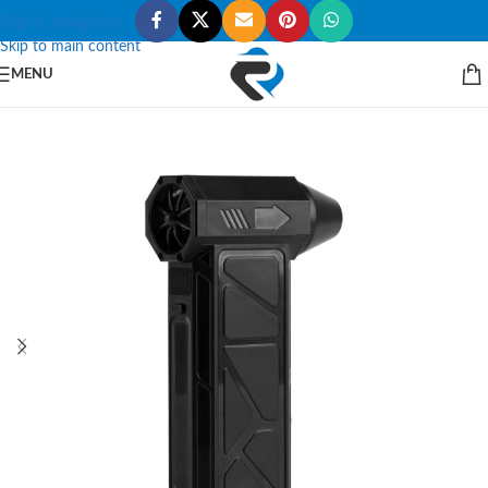
Skip to navigation
Skip to main content
MENU