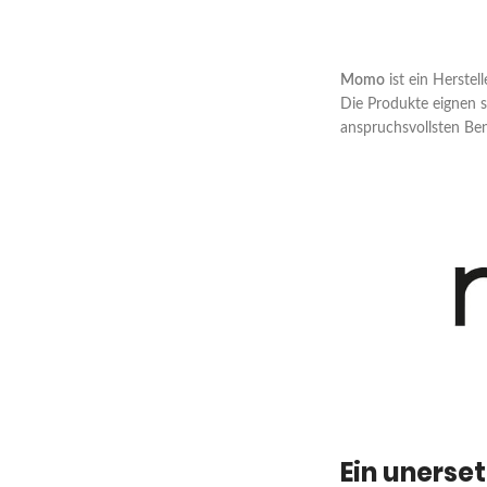
Momo
ist ein Herstel
Die Produkte eignen s
anspruchsvollsten Ben
Ein unerse