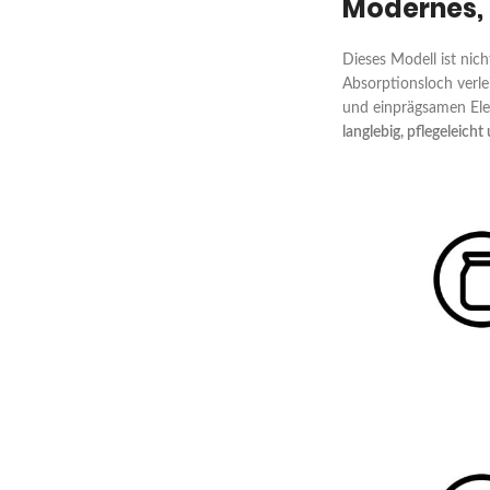
Modernes, 
Dieses Modell ist nic
Absorptionsloch verl
und einprägsamen Ele
langlebig, pflegeleicht