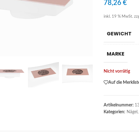
78,26
€
inkl. 19 % MwSt.
zz
GEWICHT
MARKE
Nicht vorrätig
Auf die Merklist
Artikelnummer:
1
Kategorien:
Nägel
,