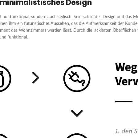
minimalistisches Design
ht
nur funktional, sondern auch stylisch
. Sein schlichtes Design und das Me
eihen ihm ein
futuristisches Aussehen
, das die Aufmerksamkeit der Kunde
ment des Wohnzimmers werden lässt. Durch die lackierten Oberflächen 
 und funktional
.