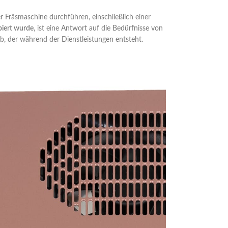
Fräsmaschine durchführen, einschließlich einer
ipiert wurde
, ist eine Antwort auf die Bedürfnisse von
, der während der Dienstleistungen entsteht.