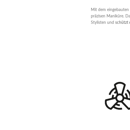
Mit dem eingebauten
präzisen Maniküre. D
Stylisten und
schützt 