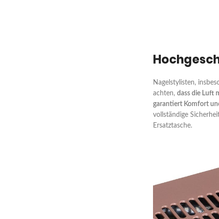
Hochgesch
Nagelstylisten, insbes
achten,
dass die Luft 
garantiert Komfort und
vollständige Sicherhei
Ersatztasche.