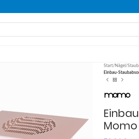
Start
/
Nägel
/
Staub
Einbau-Staubabso
Einba
Momo 