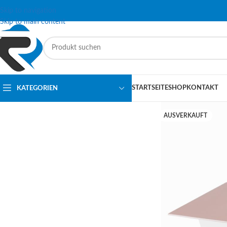
Skip to navigation
Skip to main content
STARTSEITE
SHOP
KONTAKT
KATEGORIEN
AUSVERKAUFT