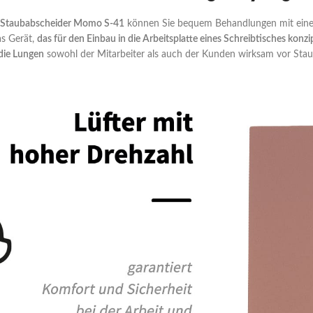
Staubabscheider Momo S-41
können Sie bequem Behandlungen mit einer 
as Gerät,
das für den Einbau in die Arbeitsplatte eines Schreibtisches konz
die Lungen
sowohl der Mitarbeiter als auch der Kunden wirksam vor Staub