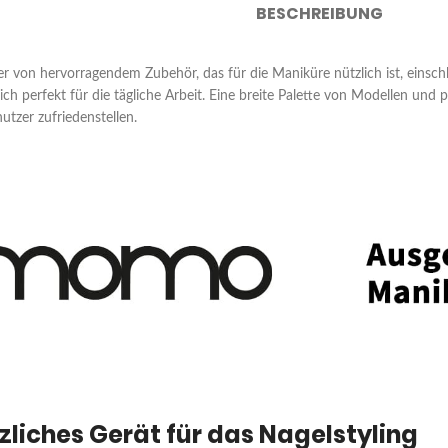
BESCHREIBUNG
ler von hervorragendem Zubehör, das für die Maniküre nützlich ist, einsc
ich perfekt für die tägliche Arbeit. Eine breite Palette von Modellen und
utzer zufriedenstellen.
tzliches Gerät für das Nagelstyling