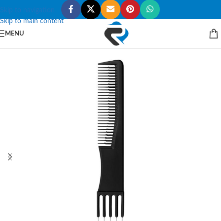
Skip to navigation
Skip to main content
MENU