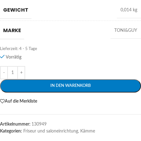
GEWICHT
0,014 kg
MARKE
TONI&GUY
Lieferzeit:
4 - 5 Tage
Vorrätig
Alternative:
IN DEN WARENKORB
Auf die Merkliste
Artikelnummer:
130949
Kategorien:
Friseur und saloneinrichtung
,
Kämme