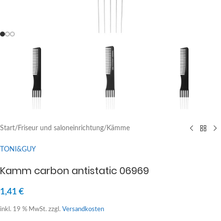
Start
/
Friseur und saloneinrichtung
/
Kämme
TONI&GUY
Kamm carbon antistatic 06969
1,41
€
inkl. 19 % MwSt.
zzgl.
Versandkosten