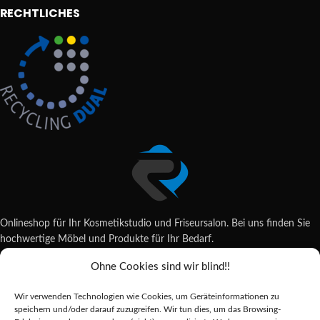
RECHTLICHES
Onlineshop für Ihr Kosmetikstudio und Friseursalon. Bei uns finden Sie
hochwertige Möbel und Produkte für Ihr Bedarf.
Ohne Cookies sind wir blind!!
Wildsachsener Str. 6, 65207 Wiesbaden
06122 707589
Wir verwenden Technologien wie Cookies, um Geräteinformationen zu
shop@reda-shop.de
speichern und/oder darauf zuzugreifen. Wir tun dies, um das Browsing-
REDA SHOP - Hochwertige Studio Ausstattung
2025.