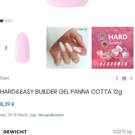
Start
HARD&EASY BUILDER GEL PANNA COTTA 12g
8,39
€
inkl. 19 % MwSt.
zzgl.
Versandkosten
GEWICHT
0,0270 kg