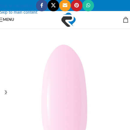
Skip to navigation
Skip to main content
MENU