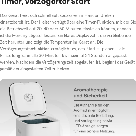
Timer, verzögerter Start
Das Gerät
heizt sich schnell auf
, sodass es im Handumdrehen
einsatzbereit ist. Der Heizer verfügt über
eine Timer-Funktion
, mit der Sie
die Betriebszeit auf 20, 40 oder 60 Minuten einstellen können, danach
ist die Heizung abgeschlossen.
Ein klares Display
zählt die verbleibende
Zeit herunter und zeigt die Temperatur im Gerät an.
Die
Verzögerungsstartfunktion
ermöglicht es, den Start zu planen – die
Einstellung kann alle 30 Minuten bis maximal 24 Stunden angepasst
werden. Nachdem die Verzögerungszeit abgelaufen ist,
beginnt das Gerät
gemäß der eingestellten Zeit zu heizen
.