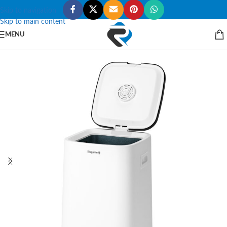
Skip to navigation
Skip to main content
MENU