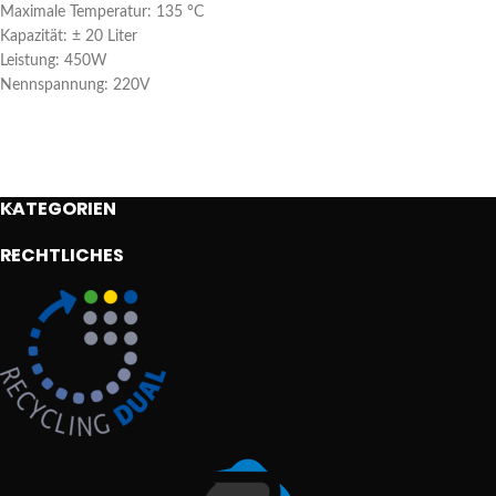
Maximale Temperatur: 135 °C
Kapazität: ± 20 Liter
Leistung: 450W
Nennspannung: 220V
KATEGORIEN
RECHTLICHES