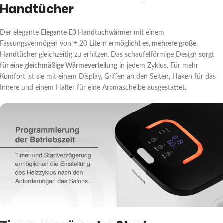
Handtücher
Der elegante
Elegante E3 Handtuchwärmer
mit einem
Fassungsvermögen von ± 20 Litern
ermöglicht es, mehrere große
Handtücher
gleichzeitig zu erhitzen. Das schaufelförmige Design
sorgt
für eine gleichmäßige Wärmeverteilung
in jedem Zyklus. Für mehr
Komfort ist sie mit einem Display, Griffen an den Seiten, Haken für das
Innere und einem Halter für eine Aromascheibe ausgestattet.