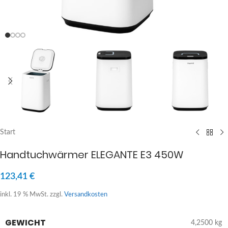
Start
Handtuchwärmer ELEGANTE E3 450W
123,41
€
inkl. 19 % MwSt.
zzgl.
Versandkosten
GEWICHT
4,2500 kg