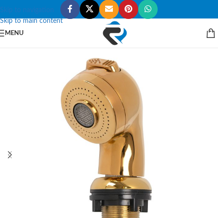
Skip to navigation
Skip to main content
MENU