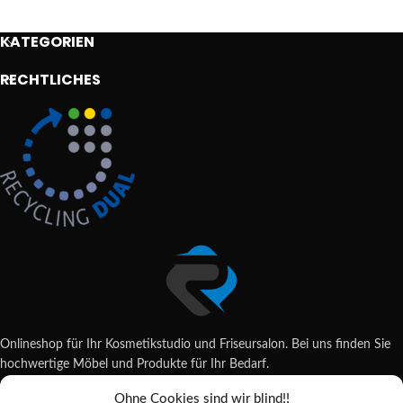
KATEGORIEN
RECHTLICHES
Onlineshop für Ihr Kosmetikstudio und Friseursalon. Bei uns finden Sie
hochwertige Möbel und Produkte für Ihr Bedarf.
Ohne Cookies sind wir blind!!
Wildsachsener Str. 6, 65207 Wiesbaden