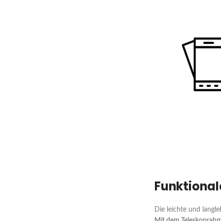
Funktional
Die leichte und langl
Mit dem Teleskoprah