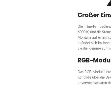
Großer Ein
Die Inline-Fernbedien
6000 K) und die Steuer
Montage auf einem so
befindet sich im Inne
Sie die Klemme auf m
RGB-Modu
Das RGB-Modul bietet 
Kontrolle über die Be
unverwechselbaren de