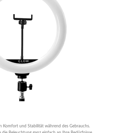
en Komfort und Stabilität während des Gebrauchs.
ie die Beleuchtung ganz einfach an Ihre Bedürfnisse