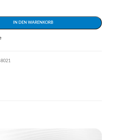
IN DEN WARENKORB
e
48021