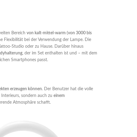
weiten Bereich
von kalt-mittel-warm (von 3000 bis
che Flexibilität bei der Verwendung der Lampe. Die
Tattoo-Studio oder zu Hause. Darüber hinaus
dyhalterung
, der im Set enthalten ist und – mit dem
lichen Smartphones passt.
ffekten erzeugen können
. Der Benutzer hat die volle
 Interieurs, sondern auch zu
einem
erende Atmosphäre schafft.