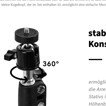
kleine Kugelkopf, der im Set enthalten ist, ermöglicht eine einfache M