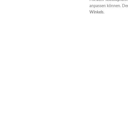
anpassen können. Der 
Winkels
.