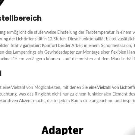
stellbereich
ung
ermöglicht die stufenweise Einstellung der Farbtemperatur in einem 
ung der Lichtintensität in 12 Stufen
. Diese Funktionalität bietet zusätzli
liden Stativ
garantiert Komfort bei der Arbeit
in einem Schönheitssalon, 
ren des Lampenrings ein Gewindeadapter zur Montage einer flexiblen
Han
aximal 15 cm verlängern können – auf die meisten auf dem Markt erhält
l
eine Vielzahl von Möglichkeiten, mit denen Sie
eine Vielzahl von Lichte
leuchtung, was das Ringlicht nicht nur zu einem funktionalen Element des
korativen Akzent
macht, der in jedem Raum eine angenehme und inspiri