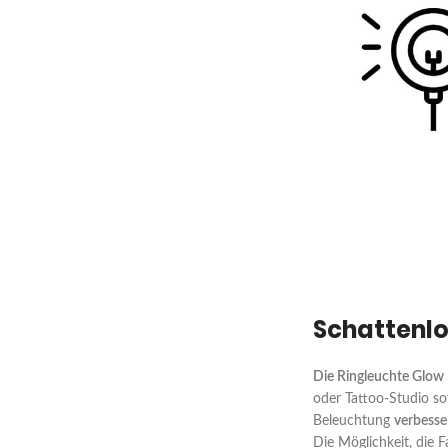
Schattenl
Die Ringleuchte Glow
oder Tattoo-Studio s
Beleuchtung
verbesse
Die Möglichkeit, die F