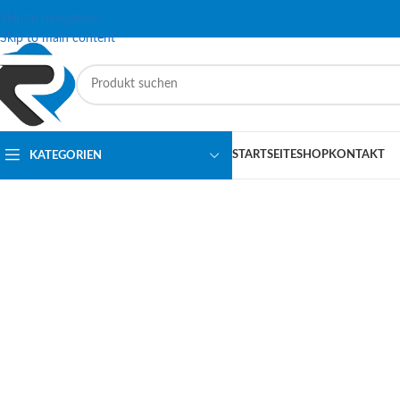
Skip to navigation
Skip to main content
STARTSEITE
SHOP
KONTAKT
KATEGORIEN