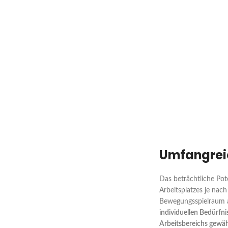
Umfangrei
Das beträchtliche Pot
Arbeitsplatzes je nach
Bewegungsspielraum a
individuellen Bedürfni
Arbeitsbereichs gewäh