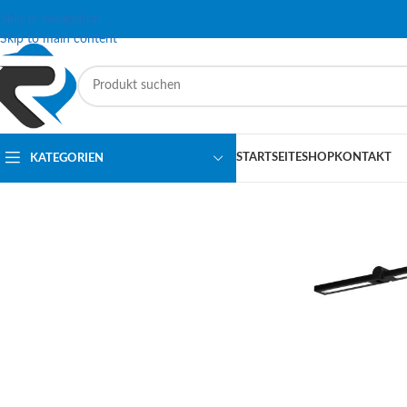
Skip to navigation
Skip to main content
STARTSEITE
SHOP
KONTAKT
KATEGORIEN