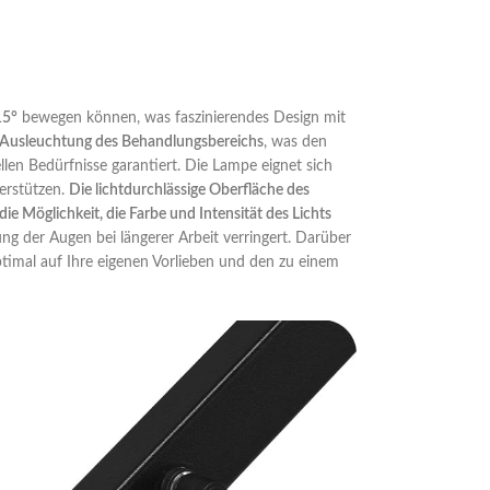
15°
bewegen können, was faszinierendes Design mit
e Ausleuchtung des Behandlungsbereichs
, was den
en Bedürfnisse garantiert. Die Lampe eignet sich
erstützen.
Die lichtdurchlässige Oberfläche des
die Möglichkeit, die Farbe und Intensität des Lichts
g der Augen bei längerer Arbeit verringert. Darüber
ptimal auf Ihre eigenen Vorlieben und den zu einem