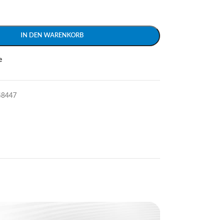
IN DEN WARENKORB
e
48447