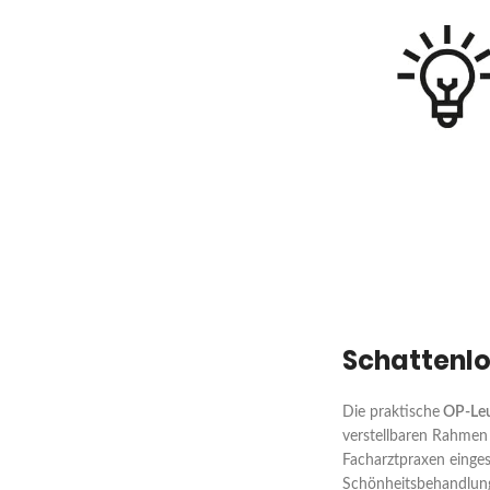
Schattenl
Die praktische
OP-Leu
verstellbaren Rahmen 
Facharztpraxen einges
Schönheitsbehandlunge