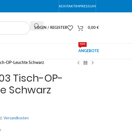
KONTAKT
IMPRESSUM
LOGIN / REGISTER
0,00
€
TIPP
ANGEBOTE
sch-OP-Leuchte Schwarz
03 Tisch-OP-
te Schwarz
gl.
Versandkosten
e