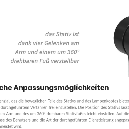
che Anpassungsmöglichkeiten
enzial, das die beweglichen Teile des Stativs und des Lampenkopfes biete
 durchgeführtem Verfahren frei einzustellen. Die Position des Stativs läss
m Arm und des um 360° drehbaren Stativfußes leicht einstellen. Auf d
sse
des Benutzers und die Art der durchgeführten Dienstleistung angep
rleistet wird
.