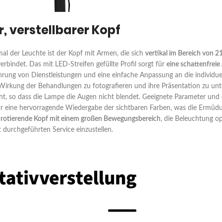
, verstellbarer Kopf
l der Leuchte ist der Kopf mit Armen, die sich
vertikal im Bereich von 2
erbindet. Das mit LED-Streifen gefüllte Profil sorgt für
eine schattenfrei
ung von Dienstleistungen und eine einfache Anpassung an die individuell
Wirkung der Behandlungen zu fotografieren und ihre Präsentation zu unt
cht, so dass die Lampe die Augen nicht blendet. Geeignete Parameter und
ür eine hervorragende Wiedergabe der sichtbaren Farben, was die Ermüdun
 rotierende Kopf mit einem großen Bewegungsbereich
, die Beleuchtung o
durchgeführten Service einzustellen.