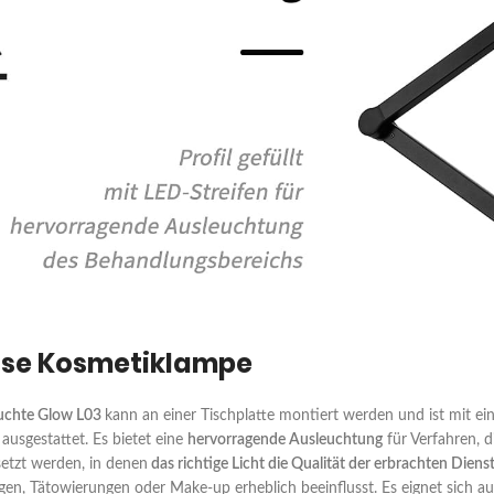
ose Kosmetiklampe
chte Glow L03
kann an einer Tischplatte montiert werden und ist mit e
ausgestattet. Es bietet eine
hervorragende Ausleuchtung
für Verfahren, d
etzt werden, in denen
das richtige Licht die Qualität der erbrachten Diens
n, Tätowierungen oder Make-up erheblich beeinflusst. Es eignet sich au