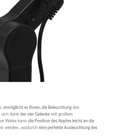
n,
ermöglicht es Ihnen, die Beleuchtung
des
t sich dank
der vier Gelenke
mit großem
iese Weise kann
die Position des Kopfes leicht an die
asst werden, wodurch
eine perfekte Ausleuchtung des