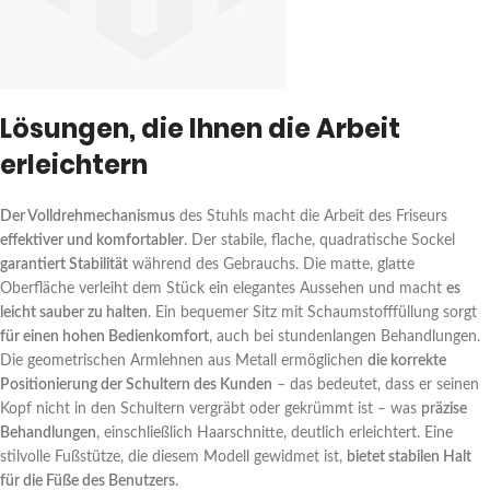
Lösungen, die Ihnen die Arbeit
erleichtern
Der Volldrehmechanismus
des Stuhls macht die Arbeit des Friseurs
effektiver und komfortabler
. Der stabile, flache, quadratische Sockel
garantiert Stabilität
während des Gebrauchs. Die matte, glatte
Oberfläche verleiht dem Stück ein elegantes Aussehen und macht
es
leicht sauber zu halten
. Ein bequemer Sitz mit Schaumstofffüllung sorgt
für einen hohen Bedienkomfort
, auch bei stundenlangen Behandlungen.
Die geometrischen Armlehnen aus Metall ermöglichen
die korrekte
Positionierung der Schultern des Kunden
– das bedeutet, dass er seinen
Kopf nicht in den Schultern vergräbt oder gekrümmt ist – was
präzise
Behandlungen
, einschließlich Haarschnitte, deutlich erleichtert. Eine
stilvolle Fußstütze, die diesem Modell gewidmet ist,
bietet stabilen Halt
für die Füße des Benutzers
.