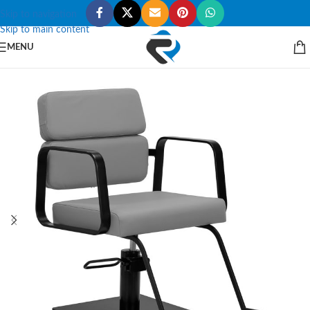
Skip to navigation
Skip to main content
MENU