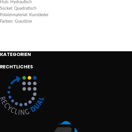
Hub: Hydraulisch
Sockel: Quadratisch
Polstermaterial: Kunstleder
Farben: Grautöne
KATEGORIEN
RECHTLICHES