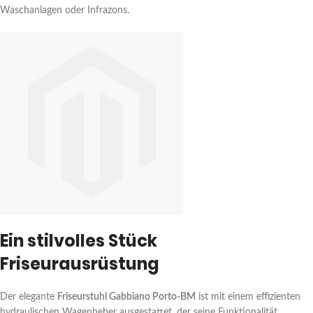
Waschanlagen oder Infrazons.
Ein stilvolles Stück
Friseurausrüstung
Der elegante
Friseurstuhl Gabbiano Porto-BM
ist mit einem effizienten
hydraulischen Wagenheber ausgestattet, der seine Funktionalität