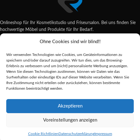
Onlineshop für Ihr Kosmetikstudio und Friseursalon. Bei uns finden Sie
hochwertige Möbel und Produkte für Ihr Bedarf.
Ohne Cookies sind wir blind!!
Wildsachsener Str. 6, 65207 Wiesbaden
06122 707589
Wir verwenden Technologien wie Cookies, um Geräteinformationen zu
shop@reda-shop.de
speichern und/oder darauf zuzugreifen. Wir tun dies, um das Browsing-
REDA SHOP - Hochwertige Studio Ausstattung
2025.
Erlebnis zu verbessern und um (nicht) personalisierte Werbung anzuzeigen.
Wenn Sie diesen Technologien zustimmen, können wir Daten wie das
Surfverhalten oder eindeutige IDs auf dieser Website verarbeiten. Wenn Sie
Ihre Zustimmung nicht erteilen oder zurückziehen, können bestimmte
Alle Preise inkl. der gesetzlichen MwSt.
Funktionen beeinträchtigt werden.
Die durchgestrichenen Preise entsprechen dem bisherigen Preis in diesem
Online-Shop.
Akzeptieren
Gabbiano
Voreinstellungen anzeigen
Porto-BM
Alternative:
Friseurstuhl
350,60
€
Vorrätig
Cookie Richtlinien
Datenschutzerklärung
Impressum
schwarz
Shop
Sidebar
Merkliste
Cart
My account