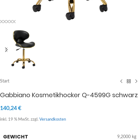
Start
Gabbiano Kosmetikhocker Q-4599G schwarz
140,24
€
inkl. 19 % MwSt.
zzgl.
Versandkosten
GEWICHT
9,2000 kg