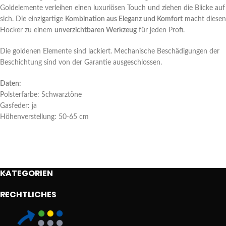
Goldelemente verleihen einen luxuriösen Touch und ziehen die Blicke auf
sich. Die einzigartige
Kombination aus Eleganz und Komfort
macht diesen
Hocker zu einem
unverzichtbaren Werkzeug
für jeden Profi.
Die goldenen Elemente sind lackiert. Mechanische Beschädigungen der
Beschichtung sind von der Garantie ausgeschlossen.
Daten:
Polsterfarbe: Schwarztöne
Gasfeder: ja
Höhenverstellung: 50-65 cm
KATEGORIEN
RECHTLICHES