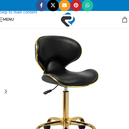
Skip to navigation
Skip to main content
MENU