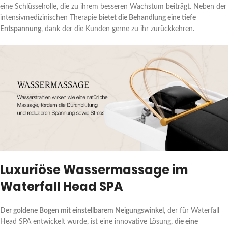
eine Schlüsselrolle, die zu ihrem besseren Wachstum beiträgt. Neben der
intensivmedizinischen Therapie
bietet die Behandlung eine tiefe
Entspannung
, dank der die Kunden gerne zu ihr zurückkehren.
Luxuriöse Wassermassage im
Waterfall Head SPA
Der goldene Bogen mit einstellbarem Neigungswinkel
, der für Waterfall
Head SPA entwickelt wurde, ist eine innovative Lösung,
die eine