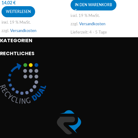
14,02
€
IN DEN WARENKORB
WEITERLESEN
inkl. 19 % MwSt.
inkl. 19 % MwSt.
zzgl.
Versandkosten
zzgl.
Versandkosten
Lieferzeit:
4 - 5 Tage
KATEGORIEN
RECHTLICHES