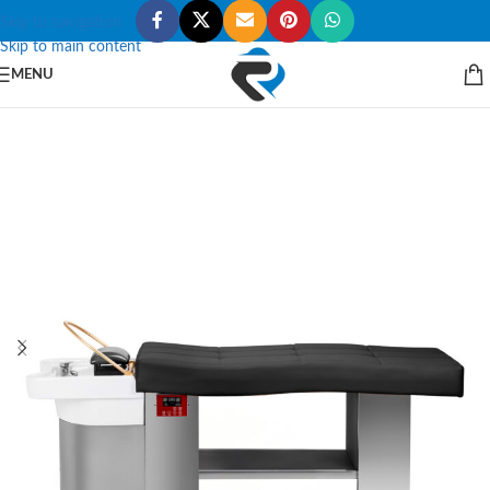
Skip to navigation
Skip to main content
MENU