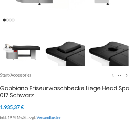
Start
/
Accessories
Gabbiano Friseurwaschbecke Liege Head Spa
017 Schwarz
1.935,37
€
inkl. 19 % MwSt.
zzgl.
Versandkosten