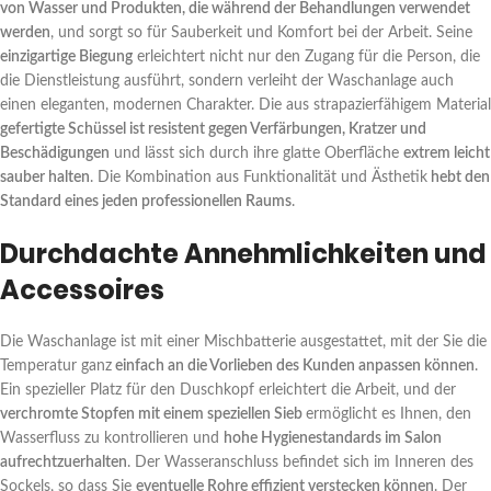
von Wasser und Produkten, die während der Behandlungen verwendet
werden
, und sorgt so für Sauberkeit und Komfort bei der Arbeit. Seine
einzigartige Biegung
erleichtert nicht nur den Zugang für die Person, die
die Dienstleistung ausführt, sondern verleiht der Waschanlage auch
einen eleganten, modernen Charakter. Die aus strapazierfähigem Material
gefertigte Schüssel ist resistent gegen Verfärbungen, Kratzer und
Beschädigungen
und lässt sich durch ihre glatte Oberfläche
extrem leicht
sauber halten
. Die Kombination aus Funktionalität und Ästhetik
hebt den
Standard eines jeden professionellen Raums
.
Durchdachte Annehmlichkeiten und
Accessoires
Die Waschanlage ist mit einer Mischbatterie ausgestattet, mit der Sie die
Temperatur ganz
einfach an die Vorlieben des Kunden anpassen können
.
Ein spezieller Platz für den Duschkopf erleichtert die Arbeit, und der
verchromte Stopfen mit einem speziellen Sieb
ermöglicht es Ihnen, den
Wasserfluss zu kontrollieren und
hohe Hygienestandards im Salon
aufrechtzuerhalten
. Der Wasseranschluss befindet sich im Inneren des
Sockels, so dass Sie
eventuelle Rohre effizient verstecken können
. Der