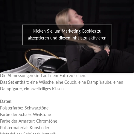
Klicken Sie, um Marketing Cookies zu
akzeptieren und diesen Inhalt zu aktivieren
Die Abmessungen sind auf dem Foto zu sehen.
Das Set enthält:
eine Wäsche, eine Couch, eine Dampfhaube, einen
Dampfgarer, ein zweiteiliges Kissen.
Daten:
Polsterfarbe: Schwarztöne
Farbe der Schale: Weißtöne
Farbe der Armatur: Chromtöne
Polstermaterial: Kunstleder