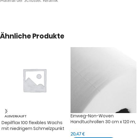
Material der Schüssel: Keramik
Ähnliche Produkte
Einweg-Non-Woven
AUSVERKAUFT
Handtuchrollen 30 cm x 120 m,
Depilflax 100 flexibles Wachs
Viskose 100 %
mit niedrigem Schmelzpunkt
Ultraflex Blue 600g
20,47
€