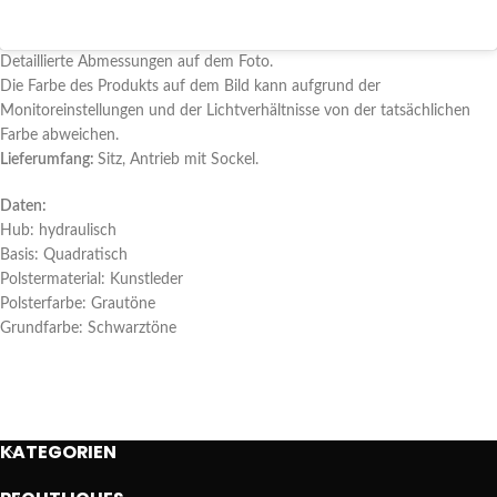
Detaillierte Abmessungen auf dem Foto.
Die Farbe des Produkts auf dem Bild kann aufgrund der
Monitoreinstellungen und der Lichtverhältnisse von der tatsächlichen
Farbe abweichen.
Lieferumfang:
Sitz, Antrieb mit Sockel.
Daten:
Hub: hydraulisch
Basis: Quadratisch
Polstermaterial: Kunstleder
Polsterfarbe: Grautöne
Grundfarbe: Schwarztöne
KATEGORIEN