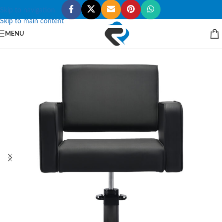
Skip to navigation
Skip to main content
MENU