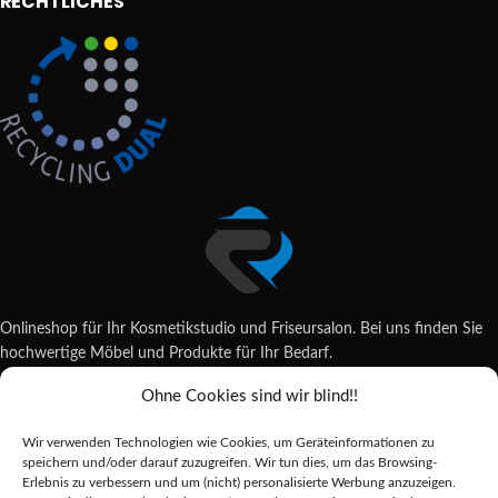
RECHTLICHES
Onlineshop für Ihr Kosmetikstudio und Friseursalon. Bei uns finden Sie
hochwertige Möbel und Produkte für Ihr Bedarf.
Ohne Cookies sind wir blind!!
Wildsachsener Str. 6, 65207 Wiesbaden
06122 707589
Wir verwenden Technologien wie Cookies, um Geräteinformationen zu
shop@reda-shop.de
speichern und/oder darauf zuzugreifen. Wir tun dies, um das Browsing-
REDA SHOP - Hochwertige Studio Ausstattung
2025.
Erlebnis zu verbessern und um (nicht) personalisierte Werbung anzuzeigen.