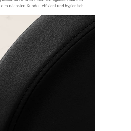
für den nächsten Kunden
effizient und hygienisch
.