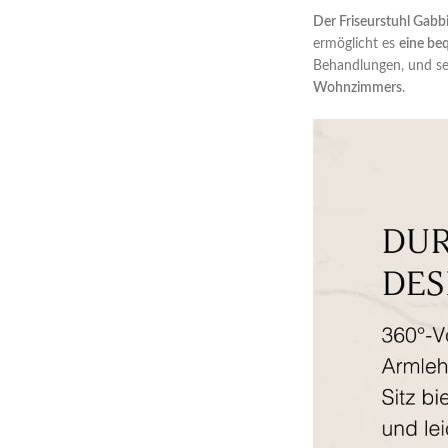
Der Friseurstuhl Gabb
ermöglicht es
eine be
Behandlungen, und se
Wohnzimmers
.