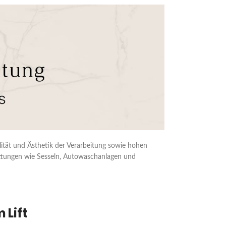
alität und Ästhetik der Verarbeitung sowie hohen
ttungen wie Sesseln, Autowaschanlagen und
 Lift