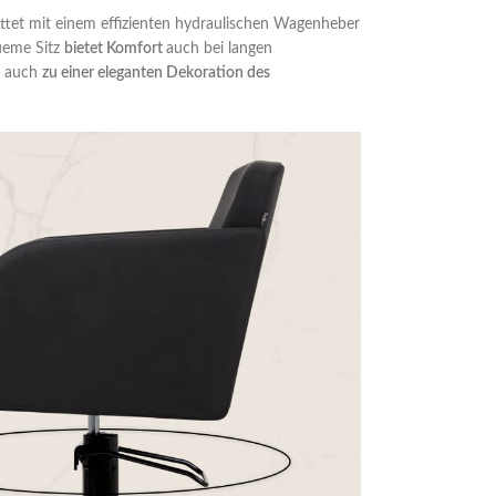
attet mit einem effizienten hydraulischen Wagenheber
queme Sitz
bietet Komfort
auch bei langen
n auch
zu einer eleganten Dekoration des