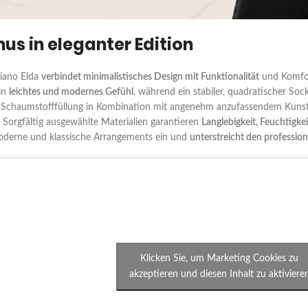
us in eleganter Edition
biano Elda
verbindet minimalistisches Design mit Funktionalität
und Komfor
ein
leichtes und modernes Gefühl
, während ein stabiler, quadratischer So
 Schaumstofffüllung in Kombination mit angenehm anzufassendem Kunst
Sorgfältig ausgewählte Materialien garantieren
Langlebigkeit, Feuchtigke
moderne und klassische Arrangements ein und
unterstreicht den profession
Klicken Sie, um Marketing Cookies zu
akzeptieren und diesen Inhalt zu aktiviere