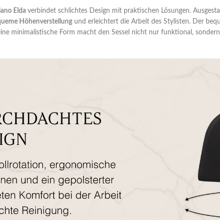
iano Elda
verbindet schlichtes Design mit praktischen Lösungen. Ausgest
queme Höhenverstellung
und erleichtert die Arbeit des Stylisten. Der be
ine minimalistische Form macht den Sessel nicht nur funktional, sonder