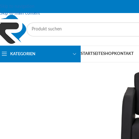
Skip to navigation
Skip to main content
STARTSEITE
SHOP
KONTAKT
KATEGORIEN