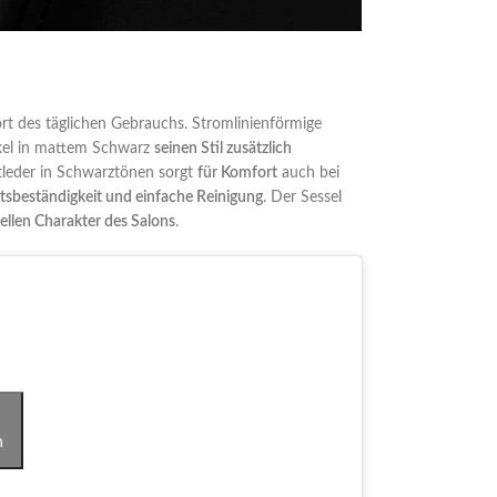
t des täglichen Gebrauchs. Stromlinienförmige
ckel in mattem Schwarz
seinen Stil zusätzlich
leder in Schwarztönen sorgt
für Komfort
auch bei
itsbeständigkeit und einfache Reinigung
. Der Sessel
ellen Charakter des Salons
.
n