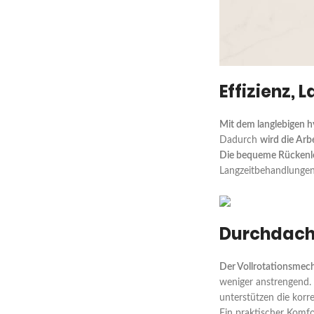
Effizienz,
Mit dem langlebigen hy
Dadurch
wird die Arb
Die bequeme Rückenl
Langzeitbehandlungen
Durchdach
Der Vollrotationsmec
weniger anstrengend. 
unterstützen die kor
Ein praktischer Komfo