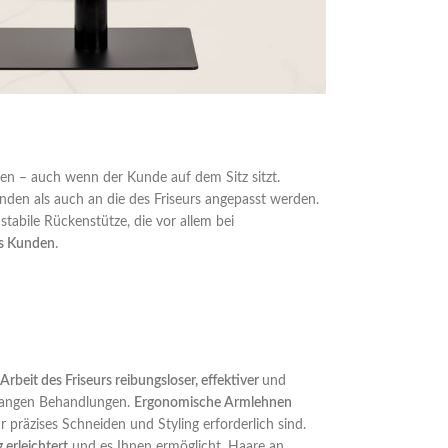
llen – auch wenn der Kunde auf dem Sitz sitzt.
den als auch an die des Friseurs angepasst werden.
tabile Rückenstütze, die vor allem bei
es Kunden
.
Arbeit des Friseurs reibungsloser, effektiver
und
langen Behandlungen.
Ergonomische Armlehnen
für präzises Schneiden und Styling erforderlich sind.
 erleichtert
und es Ihnen ermöglicht, Haare an