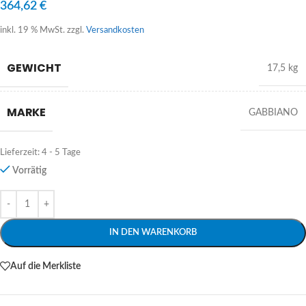
364,62
€
inkl. 19 % MwSt.
zzgl.
Versandkosten
GEWICHT
17,5 kg
MARKE
GABBIANO
Lieferzeit:
4 - 5 Tage
Vorrätig
Alternative:
IN DEN WARENKORB
Auf die Merkliste