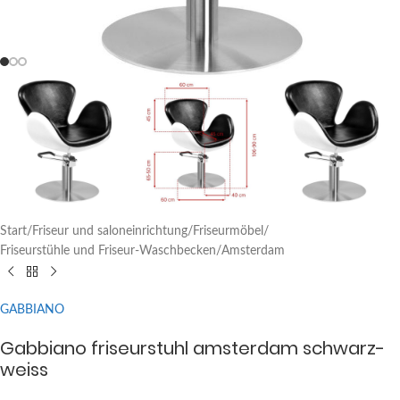
Start
/
Friseur und saloneinrichtung
/
Friseurmöbel
/
Friseurstühle und Friseur-Waschbecken
/
Amsterdam
GABBIANO
Gabbiano friseurstuhl amsterdam schwarz-
weiss