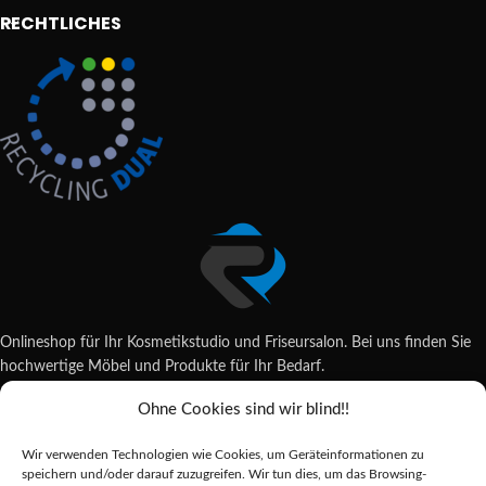
RECHTLICHES
Onlineshop für Ihr Kosmetikstudio und Friseursalon. Bei uns finden Sie
hochwertige Möbel und Produkte für Ihr Bedarf.
Ohne Cookies sind wir blind!!
Wildsachsener Str. 6, 65207 Wiesbaden
06122 707589
Wir verwenden Technologien wie Cookies, um Geräteinformationen zu
shop@reda-shop.de
speichern und/oder darauf zuzugreifen. Wir tun dies, um das Browsing-
REDA SHOP - Hochwertige Studio Ausstattung
2025.