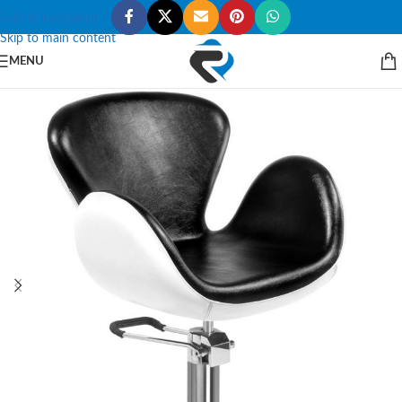
Skip to navigation
Skip to main content
MENU