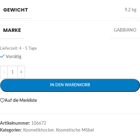
GEWICHT
9,2 kg
MARKE
GABBIANO
Lieferzeit:
4 - 5 Tage
Vorrätig
Alternative:
IN DEN WARENKORB
Auf die Merkliste
Artikelnummer:
106672
Kategorien:
Kosmetikhocker
,
Kosmetische Möbel