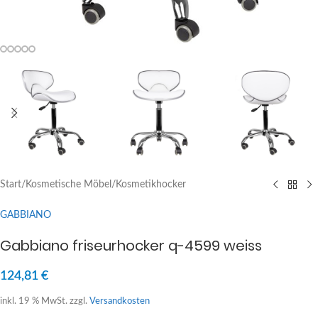
Start
/
Kosmetische Möbel
/
Kosmetikhocker
GABBIANO
Gabbiano friseurhocker q-4599 weiss
124,81
€
inkl. 19 % MwSt.
zzgl.
Versandkosten