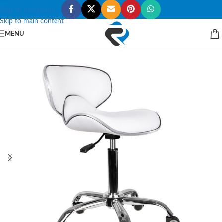
Skip to navigation
Skip to main content
MENU