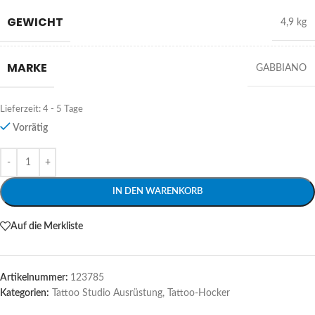
GEWICHT
4,9 kg
MARKE
GABBIANO
Lieferzeit:
4 - 5 Tage
Vorrätig
Alternative:
IN DEN WARENKORB
Auf die Merkliste
Artikelnummer:
123785
Kategorien:
Tattoo Studio Ausrüstung
,
Tattoo-Hocker