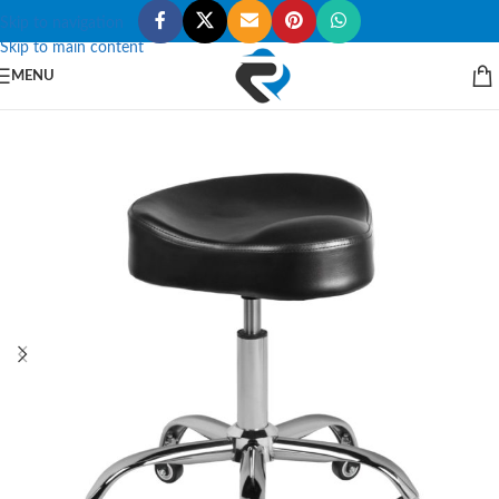
Skip to navigation
Skip to main content
MENU