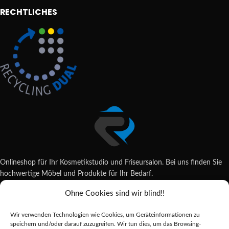
RECHTLICHES
Onlineshop für Ihr Kosmetikstudio und Friseursalon. Bei uns finden Sie
hochwertige Möbel und Produkte für Ihr Bedarf.
Ohne Cookies sind wir blind!!
Wildsachsener Str. 6, 65207 Wiesbaden
06122 707589
Wir verwenden Technologien wie Cookies, um Geräteinformationen zu
shop@reda-shop.de
speichern und/oder darauf zuzugreifen. Wir tun dies, um das Browsing-