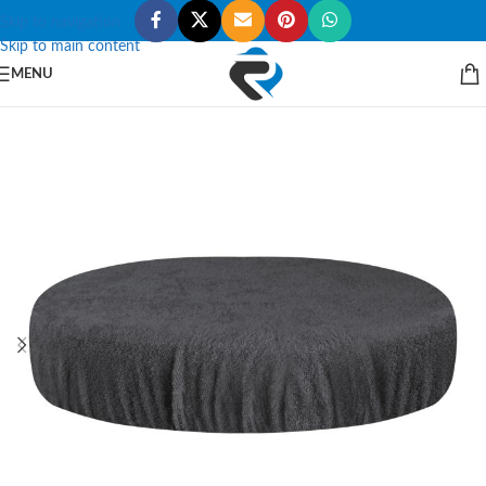
Skip to navigation
Skip to main content
MENU