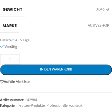
GEWICHT
0,046 kg
MARKE
ACTIVESHOP
Lieferzeit:
4 - 5 Tage
Vorrätig
Alternative:
IN DEN WARENKORB
Auf die Merkliste
Artikelnummer:
142984
Kategorien:
Frottee-Produkte
,
Professionelle kosmetik