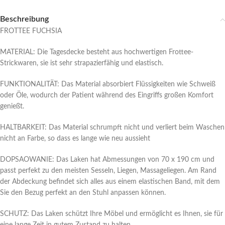
Beschreibung
FROTTEE FUCHSIA
MATERIAL: Die Tagesdecke besteht aus hochwertigen Frottee-
Strickwaren, sie ist sehr strapazierfähig und elastisch.
FUNKTIONALITÄT: Das Material absorbiert Flüssigkeiten wie Schweiß
oder Öle, wodurch der Patient während des Eingriffs großen Komfort
genießt.
HALTBARKEIT: Das Material schrumpft nicht und verliert beim Waschen
nicht an Farbe, so dass es lange wie neu aussieht
DOPSAOWANIE: Das Laken hat Abmessungen von 70 x 190 cm und
passt perfekt zu den meisten Sesseln, Liegen, Massageliegen. Am Rand
der Abdeckung befindet sich alles aus einem elastischen Band, mit dem
Sie den Bezug perfekt an den Stuhl anpassen können.
SCHUTZ: Das Laken schützt Ihre Möbel und ermöglicht es Ihnen, sie für