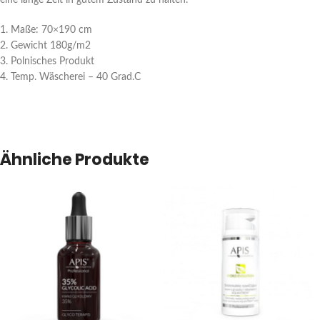
eine lange Zeit in gutem Zustand zu halten.
1. Maße: 70×190 cm
2. Gewicht 180g/m2
3. Polnisches Produkt
4. Temp. Wäscherei – 40 Grad.C
Ähnliche Produkte