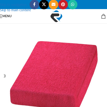
Skip to navigation
Skip to main content
MENU