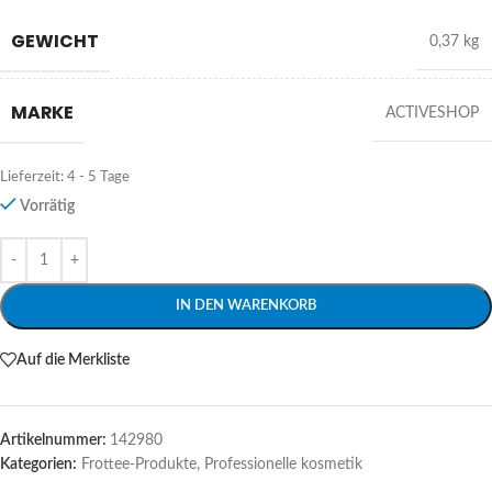
GEWICHT
0,37 kg
MARKE
ACTIVESHOP
Lieferzeit:
4 - 5 Tage
Vorrätig
Alternative:
IN DEN WARENKORB
Auf die Merkliste
Artikelnummer:
142980
Kategorien:
Frottee-Produkte
,
Professionelle kosmetik