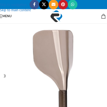
Skip to navigation
Skip to main content
MENU