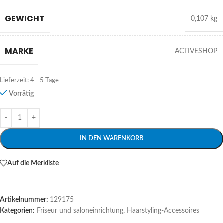
GEWICHT
0,107 kg
MARKE
ACTIVESHOP
Lieferzeit:
4 - 5 Tage
Vorrätig
Alternative:
IN DEN WARENKORB
Auf die Merkliste
Artikelnummer:
129175
Kategorien:
Friseur und saloneinrichtung
,
Haarstyling-Accessoires