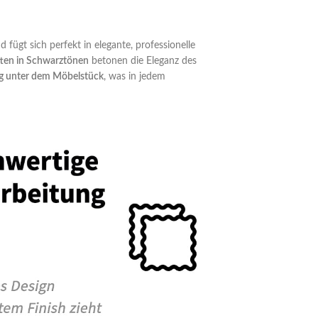
 fügt sich perfekt in elegante, professionelle
atten in Schwarztönen
betonen die Eleganz des
ung unter dem Möbelstück
, was in jedem