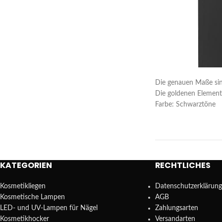
Die genauen Maße si
Die goldenen Elemente
Farbe: Schwarztöne
KATEGORIEN
RECHTLICHES
Kosmetikliegen
Datenschutzerklärung
Kosmetische Lampen
AGB
LED- und UV-Lampen für Nägel
Zahlungsarten
Kosmetikhocker
Versandarten