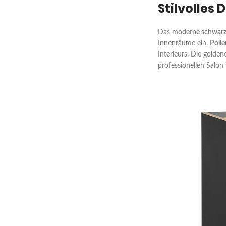
Stilvolles 
Das
moderne schwarze
Innenräume ein.
Polie
Interieurs. Die golde
professionellen Salon 