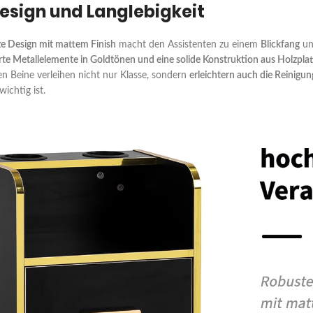
Design und Langlebigkeit
 Design mit mattem Finish
macht den Assistenten zu einem
Blickfang
und
rte Metallelemente in Goldtönen und eine solide Konstruktion aus Holzpl
nen Beine verleihen nicht nur Klasse, sondern
erleichtern auch die Reinig
wichtig ist.