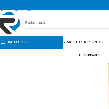
Skip to navigation
Skip to main content
STARTSEITE
SHOP
KONTAKT
KATEGORIEN
AUSVERKAUFT