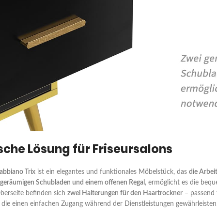
ische Lösung für Friseursalons
Gabbiano Trix
ist ein elegantes und funktionales Möbelstück, das
die Arbei
 geräumigen Schubladen und einem offenen Regal
, ermöglicht es die be
berseite befinden sich
zwei Halterungen für den Haartrockner
– passend f
 die einen einfachen Zugang während der Dienstleistungen gewährleisten