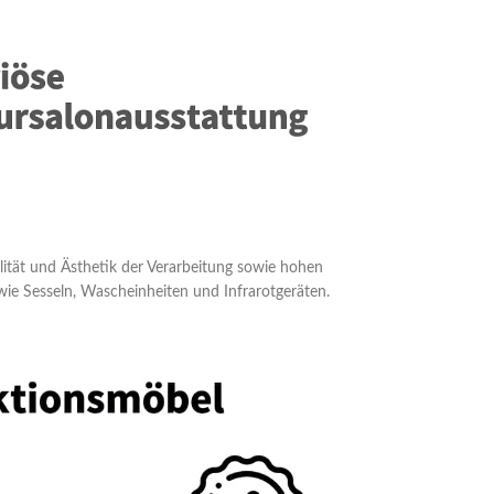
alität und Ästhetik der Verarbeitung sowie hohen
wie Sesseln, Wascheinheiten und Infrarotgeräten.