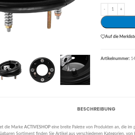
Alternative:
Auf die Merklist
Artikelnummer:
1
BESCHREIBUNG
etet die Marke
ACTIVESHOP
eine breite Palette von Produkten an, die im 
fügbaren Sortiment finden Sie Artikel aus verschiedenen Kategorien, von