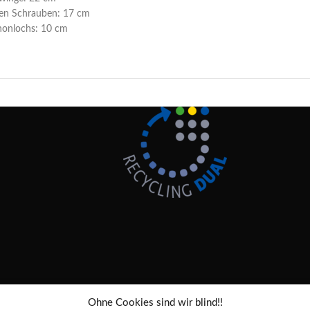
den Schrauben: 17 cm
honlochs: 10 cm
Ohne Cookies sind wir blind!!