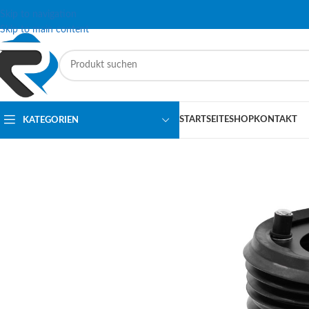
Skip to navigation
Skip to main content
STARTSEITE
SHOP
KONTAKT
KATEGORIEN