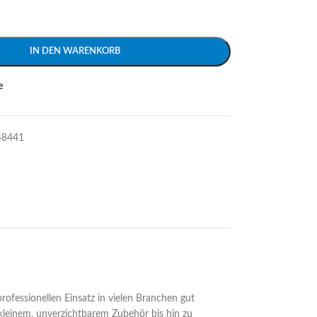
IN DEN WARENKORB
e
48441
professionellen Einsatz in vielen Branchen gut
 kleinem, unverzichtbarem Zubehör bis hin zu