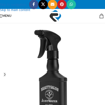
Skip to navigation
Skip to main content
MENU