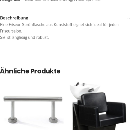
Beschreibung
Eine Friseur-Sprühflasche aus Kunststoff eignet sich ideal für jeden
Friseursalon.
Sie ist langlebig und robust.
Ähnliche Produkte