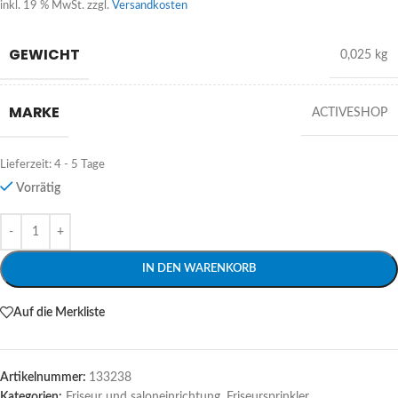
inkl. 19 % MwSt.
zzgl.
Versandkosten
GEWICHT
0,025 kg
MARKE
ACTIVESHOP
Lieferzeit:
4 - 5 Tage
Vorrätig
Alternative:
IN DEN WARENKORB
Auf die Merkliste
Artikelnummer:
133238
Kategorien:
Friseur und saloneinrichtung
,
Friseursprinkler