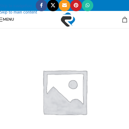
Skip to navigation
Skip to main content
MENU