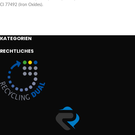
CI 77492 (Iron Oxides).
KATEGORIEN
RECHTLICHES