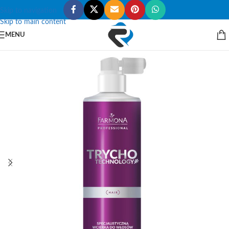
Skip to navigation
Skip to main content
MENU