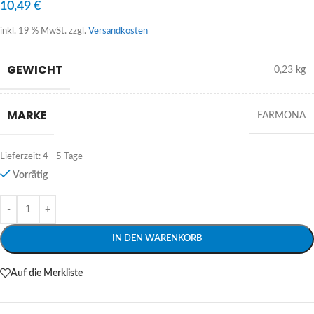
10,49
€
inkl. 19 % MwSt.
zzgl.
Versandkosten
GEWICHT
0,23 kg
MARKE
FARMONA
Lieferzeit:
4 - 5 Tage
Vorrätig
Alternative:
IN DEN WARENKORB
Auf die Merkliste