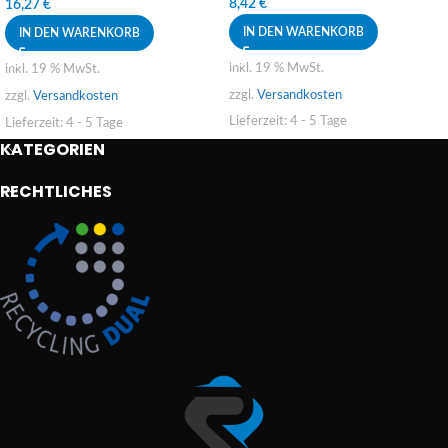
8,42
€
16,27
€
IN DEN WARENKORB
IN DEN WARENKORB
inkl. 19 % MwSt.
inkl. 19 % MwSt.
zzgl.
Versandkosten
zzgl.
Versandkosten
Lieferzeit:
4 - 5 Tage
Lieferzeit:
4 - 5 Tage
KATEGORIEN
RECHTLICHES