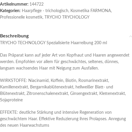
Artikelnummer:
144722
Kategorien:
Haarpflege - trichologisch
,
Kosmetika FARMONA
,
Professionelle kosmetik
,
TRYCHO TRYCHOLOGY
Beschreibung
TRYCHO TECHNOLOGY Spezialisierte Haarreibung 200 ml
Das Präparat kann auf jeder Art von Kopfhaut und Haaren angewendet
werden. Empfohlen vor allem für geschwächtes, seltenes, dünnes,
langsam wachsendes Haar mit Neigung zum Ausfallen.
WIRKSTOFFE: Niacinamid, Koffein, Biotin, Rosmarinextrakt,
Kamillenextrakt, Bergarnikablütenextrakt, hellweißer Blatt- und
Blütenextrakt, Zitronenschalenextrakt, Ginsengextrakt, Klettenextrakt,
Sojaproteine
EFFEKTE: deutliche Stärkung und intensive Regeneration von
geschwächtem Haar. Effektive Reduzierung ihres Prolapses. Anregung
des neuen Haarwachstums