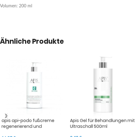
Volumen: 200 ml
Ähnliche Produkte
apis api-podo fußcreme
Apis Gel für Behandlungen mit
regenerierend und
Ultraschall 500ml
feuchtigkeitsspendend 500ml