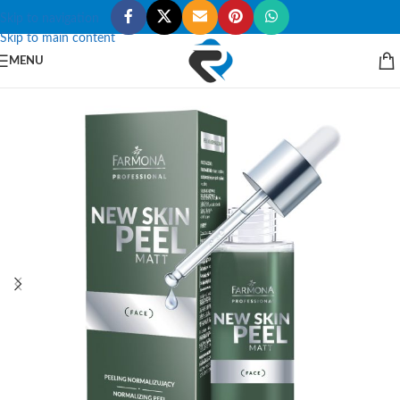
Skip to navigation
Skip to main content
MENU