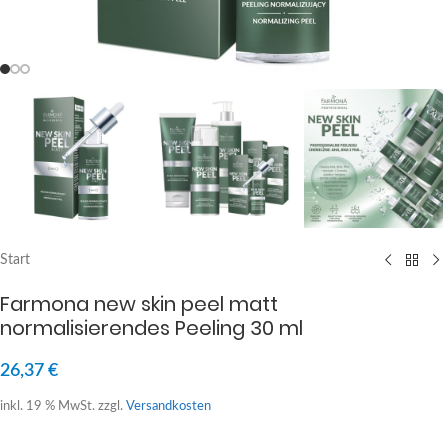
Start
Farmona new skin peel matt
normalisierendes Peeling 30 ml
26,37
€
inkl. 19 % MwSt.
zzgl.
Versandkosten