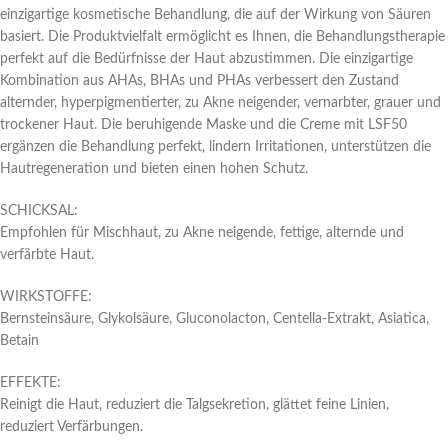
einzigartige kosmetische Behandlung, die auf der Wirkung von Säuren
basiert. Die Produktvielfalt ermöglicht es Ihnen, die Behandlungstherapie
perfekt auf die Bedürfnisse der Haut abzustimmen. Die einzigartige
Kombination aus AHAs, BHAs und PHAs verbessert den Zustand
alternder, hyperpigmentierter, zu Akne neigender, vernarbter, grauer und
trockener Haut. Die beruhigende Maske und die Creme mit LSF50
ergänzen die Behandlung perfekt, lindern Irritationen, unterstützen die
Hautregeneration und bieten einen hohen Schutz.
SCHICKSAL:
Empfohlen für Mischhaut, zu Akne neigende, fettige, alternde und
verfärbte Haut.
WIRKSTOFFE:
Bernsteinsäure, Glykolsäure, Gluconolacton, Centella-Extrakt, Asiatica,
Betain
EFFEKTE:
Reinigt die Haut, reduziert die Talgsekretion, glättet feine Linien,
reduziert Verfärbungen.