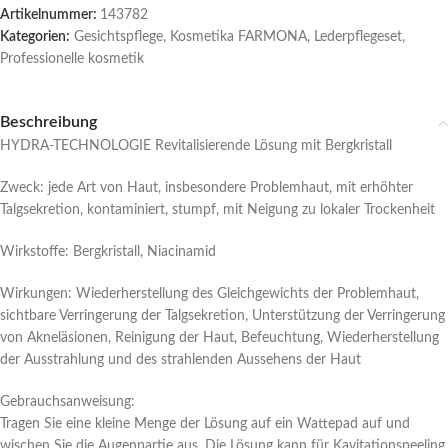
Artikelnummer:
143782
Kategorien:
Gesichtspflege
,
Kosmetika FARMONA
,
Lederpflegeset
,
Professionelle kosmetik
Beschreibung
HYDRA-TECHNOLOGIE Revitalisierende Lösung mit Bergkristall
Zweck: jede Art von Haut, insbesondere Problemhaut, mit erhöhter
Talgsekretion, kontaminiert, stumpf, mit Neigung zu lokaler Trockenheit
Wirkstoffe: Bergkristall, Niacinamid
Wirkungen: Wiederherstellung des Gleichgewichts der Problemhaut,
sichtbare Verringerung der Talgsekretion, Unterstützung der Verringerung
von Akneläsionen, Reinigung der Haut, Befeuchtung, Wiederherstellung
der Ausstrahlung und des strahlenden Aussehens der Haut
Gebrauchsanweisung:
Tragen Sie eine kleine Menge der Lösung auf ein Wattepad auf und
wischen Sie die Augenpartie aus. Die Lösung kann für Kavitationspeeling