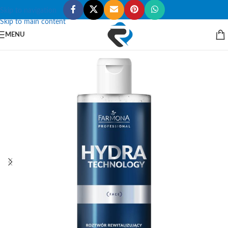
Skip to navigation
Skip to main content
MENU