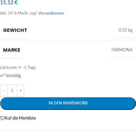
15,12
€
inkl. 19 % MwSt.
zzgl.
Versandkosten
GEWICHT
0,55 kg
MARKE
FARMONA
Lieferzeit:
4 - 5 Tage
Vorrätig
Alternative:
IN DEN WARENKORB
Auf die Merkliste