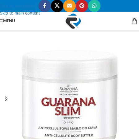
Skip to navigation
Skip to main content
MENU