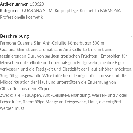
Artikelnummer:
133620
Kategorien:
GUARANA SLIM
,
Körperpflege
,
Kosmetika FARMONA
,
Professionelle kosmetik
Beschreibung
Farmona Guarana Slim Anti-Cellulite-Körperbutter 500 ml
Guarana Slim ist eine aromatische Anti-Cellulite-Linie mit einem
faszinierenden Duft von saftigen tropischen Früchten . Empfohlen für
Menschen mit Cellulite und übermäßigem Fettgewebe, die ihre Figur
verbessern und die Festigkeit und Elastizität der Haut erhöhen möchten.
Sorgfältig ausgewählte Wirkstoffe beschleunigen die Lipolyse und die
Mikrozirkulation der Haut und unterstützen die Entfernung von
Giftstoffen aus dem Körper.
Zweck: alle Hauttypen, Anti-Cellulite-Behandlung, Wasser- und / oder
Fettcellulite, übermäßige Menge an Fettgewebe, Haut, die entgiftet
werden muss