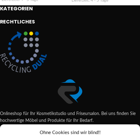
Lieferzeit:
4 - 5 Tage
KATEGORIEN
RECHTLICHES
Onlineshop für Ihr Kosmetikstudio und Friseursalon. Bei uns finden Sie
hochwertige Möbel und Produkte für Ihr Bedarf.
Ohne Cookies sind wir blind!!
Wildsachsener Str. 6, 65207 Wiesbaden