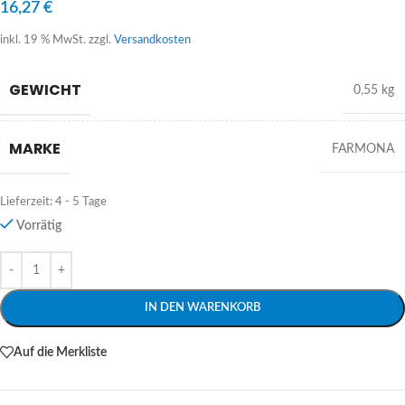
16,27
€
inkl. 19 % MwSt.
zzgl.
Versandkosten
GEWICHT
0,55 kg
MARKE
FARMONA
Lieferzeit:
4 - 5 Tage
Vorrätig
Alternative:
IN DEN WARENKORB
Auf die Merkliste