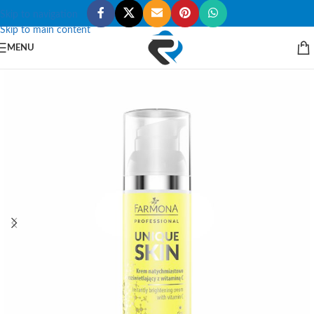
Skip to navigation
Skip to main content
MENU