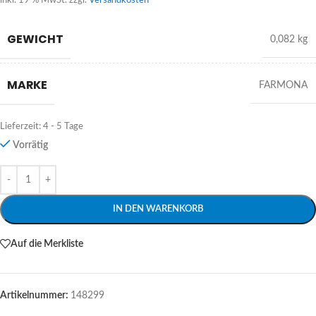
inkl. 19 % MwSt.
zzgl.
Versandkosten
GEWICHT
0,082 kg
MARKE
FARMONA
Lieferzeit:
4 - 5 Tage
Vorrätig
Alternative:
IN DEN WARENKORB
Auf die Merkliste
Artikelnummer:
148299