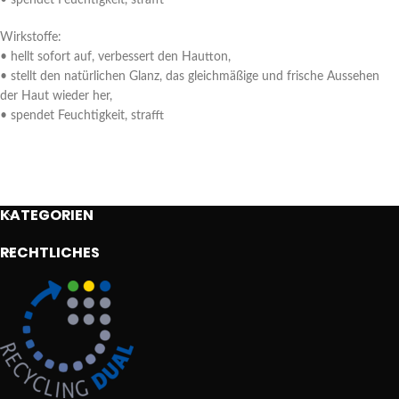
• spendet Feuchtigkeit, strafft
Wirkstoffe:
• hellt sofort auf, verbessert den Hautton,
• stellt den natürlichen Glanz, das gleichmäßige und frische Aussehen
der Haut wieder her,
• spendet Feuchtigkeit, strafft
KATEGORIEN
RECHTLICHES