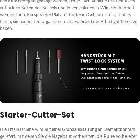
den Kunststoffgriff gehängt werden
, der je nach Vorliebe des Benutzers
auf beiden Seiten des Sockels und in verschiedenen Winkeln montiert
werden kann.
Ein spezieller Platz für Cutter im Gehäuse
ermöglicht es
Ihnen, sie bequem zu organisieren und während der Arbeit griffbereit zu
haben.
Starter-Cutter-Set
Die Fräsmaschine wird
mit einer Grundausstattung an Diamantbohrern
geliefert, mit denen Sie die Nagelhaut vorbereiten, die Platte vorbereiten