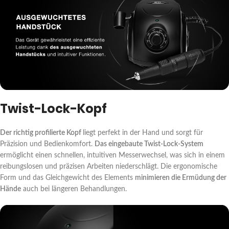
Twist-Lock-Kopf
Der richtig profilierte Kopf
liegt perfekt in der Hand und sorgt für
Präzision und Bedienkomfort.
Das eingebaute Twist-Lock-System
ermöglicht einen schnellen, intuitiven Messerwechsel, was sich in einem
reibungslosen und präzisen Arbeiten niederschlägt. Die ergonomische
Form und das Gleichgewicht des Elements
minimieren die Ermüdung der
Hände
auch bei längeren Behandlungen.