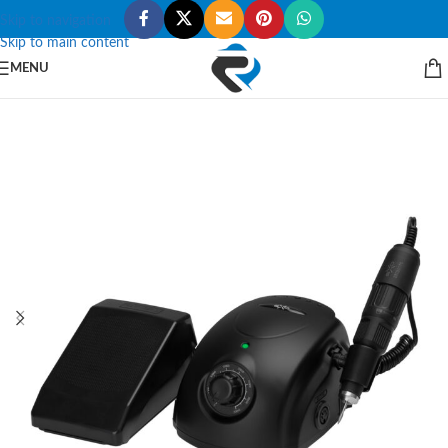
Skip to navigation
Skip to main content
MENU