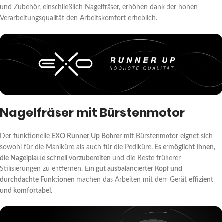
und Zubehör, einschließlich Nagelfräser, erhöhen dank der hohen
Verarbeitungsqualität den Arbeitskomfort erheblich.
Nagelfräser mit Bürstenmotor
Der funktionelle
EXO Runner Up Bohrer
mit Bürstenmotor eignet sich
sowohl für die Maniküre als auch für die Pediküre.
Es ermöglicht Ihnen,
die Nagelplatte schnell vorzubereiten
und die Reste früherer
Stilisierungen zu entfernen.
Ein gut ausbalancierter Kopf und
durchdachte Funktionen
machen das Arbeiten mit dem Gerät
effizient
und komfortabel
.