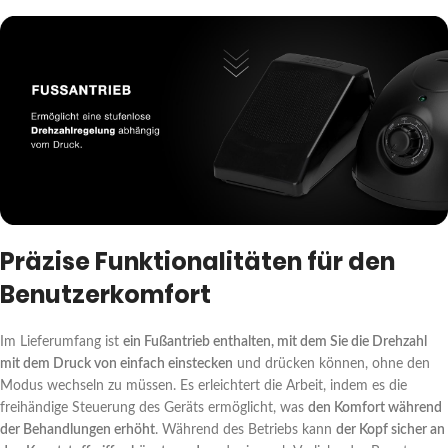
Präzise Funktionalitäten für den
Benutzerkomfort
Im Lieferumfang ist
ein Fußantrieb enthalten, mit dem Sie die Drehzahl
mit dem Druck von einfach einstecken
und drücken können, ohne den
Modus wechseln zu müssen. Es erleichtert die Arbeit, indem es die
freihändige Steuerung des Geräts ermöglicht, was
den Komfort während
der Behandlungen erhöht
. Während des Betriebs kann
der Kopf sicher an