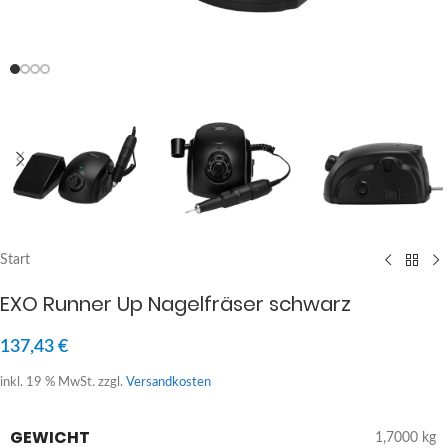
Start
EXO Runner Up Nagelfräser schwarz
137,43
€
inkl. 19 % MwSt.
zzgl.
Versandkosten
GEWICHT
1,7000 kg