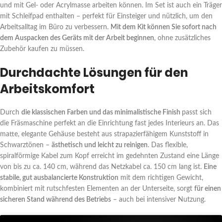
und mit Gel- oder Acrylmasse arbeiten können. Im Set ist auch ein Träger
mit Schleifpad enthalten – perfekt für Einsteiger und nützlich, um den
Arbeitsalltag im Büro zu verbessern.
Mit dem Kit können Sie sofort nach
dem Auspacken des Geräts mit der Arbeit beginnen
, ohne zusätzliches
Zubehör kaufen zu müssen.
Durchdachte Lösungen für den
Arbeitskomfort
Durch
die klassischen Farben und das minimalistische Finish
passt sich
die Fräsmaschine perfekt an die Einrichtung fast jedes Interieurs an. Das
matte, elegante Gehäuse besteht aus strapazierfähigem Kunststoff in
Schwarztönen –
ästhetisch und leicht zu reinigen
. Das flexible,
spiralförmige Kabel zum Kopf erreicht im gedehnten Zustand eine Länge
von bis zu ca. 140 cm, während das Netzkabel ca. 150 cm lang ist.
Eine
stabile, gut ausbalancierte Konstruktion
mit dem richtigen Gewicht,
kombiniert mit rutschfesten Elementen an der Unterseite, sorgt
für einen
sicheren Stand während des Betriebs
– auch bei intensiver Nutzung.