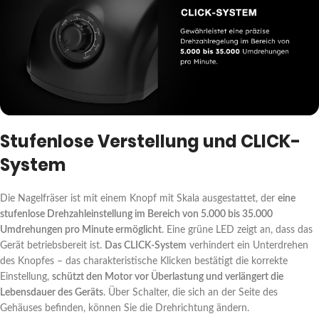
Stufenlose Verstellung und CLICK-
System
Die Nagelfräser ist mit einem Knopf mit Skala ausgestattet, der
eine
stufenlose Drehzahleinstellung im Bereich von 5.000 bis 35.000
Umdrehungen pro Minute ermöglicht
. Eine grüne LED zeigt an, dass das
Gerät betriebsbereit ist.
Das CLICK-System
verhindert ein Unterdrehen
des Knopfes – das charakteristische Klicken bestätigt die korrekte
Einstellung,
schützt den Motor vor Überlastung und verlängert die
Lebensdauer des Geräts
. Über Schalter, die sich an der Seite des
Gehäuses befinden, können Sie die Drehrichtung ändern.