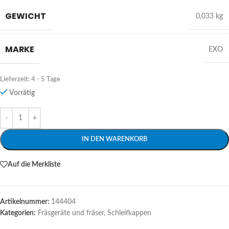
GEWICHT
0,033 kg
MARKE
EXO
Lieferzeit:
4 - 5 Tage
Vorrätig
Alternative:
IN DEN WARENKORB
Auf die Merkliste
Artikelnummer:
144404
Kategorien:
Fräsgeräte und fräser
,
Schleifkappen