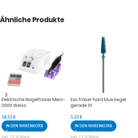
Ähnliche Produkte
Elektrische Nagelfräser Merc-
Exo fräser hard blue kegel
2000 Weiss
gerade 01
18,51
€
5,33
€
IN DEN WARENKORB
IN DEN WARENKORB
inkl. 19 % MwSt.
inkl. 19 % MwSt.