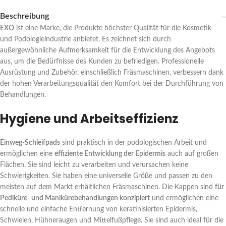
Beschreibung
EXO
ist eine Marke, die Produkte höchster Qualität für die Kosmetik-
und Podologieindustrie anbietet. Es zeichnet sich durch
außergewöhnliche Aufmerksamkeit für die Entwicklung des Angebots
aus, um die Bedürfnisse des Kunden zu befriedigen. Professionelle
Ausrüstung und Zubehör, einschließlich Fräsmaschinen, verbessern dank
der hohen Verarbeitungsqualität den Komfort bei der Durchführung von
Behandlungen.
Hygiene und Arbeitseffizienz
Einweg-Schleifpads
sind praktisch in der podologischen Arbeit und
ermöglichen eine
effiziente Entwicklung der Epidermis
auch auf großen
Flächen. Sie sind leicht zu verarbeiten und verursachen keine
Schwierigkeiten. Sie haben eine universelle Größe und passen zu den
meisten auf dem Markt erhältlichen Fräsmaschinen. Die Kappen sind
für
Pediküre- und Manikürebehandlungen konzipiert
und ermöglichen eine
schnelle und einfache Entfernung von keratinisierten Epidermis,
Schwielen, Hühneraugen und Mittelfußpflege. Sie sind auch ideal für die