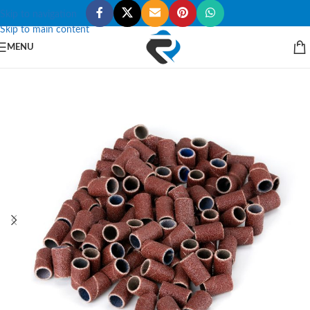
Skip to navigation
Skip to main content
MENU