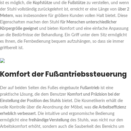
ist es möglich, die
Kopfstütze
und die
Fußstütze
zu verstellen, und wenn
der Stuhl vollständig zurückgelehnt ist, erreicht er eine Länge von
über 2
Metern
, was insbesondere für größere Kunden vollen Halt bietet. Diese
Eigenschaften machen den Stuhl
für Menschen unterschiedlicher
Körpergröße geeignet
und bieten Komfort und eine einfache Anpassung
an die Bedürfnisse der Behandlung. Ein Griff unter dem Sitz ermöglicht
es Ihnen, die Fernbedienung bequem aufzuhängen, so dass sie immer
griffbereit ist.
Komfort der Fußantriebssteuerung
Der auf beiden Seiten des Fußes eingebaute
Fußantrieb
ist eine
praktische Lösung, die dem Benutzer
Komfort und Präzision bei der
Einstellung der Position des Stuhls
bietet. Die Kosmetikerin erhält die
volle Kontrolle über die Anordnung der Möbel, was
die Arbeitseffizienz
erheblich verbessert
. Die intuitive und ergonomische Bedienung
ermöglicht eine
freihändige Verstellung
des Stuhls, was nicht nur den
Arbeitskomfort erhöht, sondern auch die Sauberkeit des Bereichs um