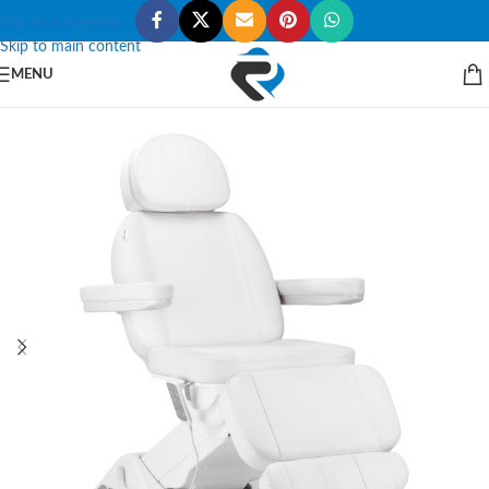
Skip to navigation
Skip to main content
MENU