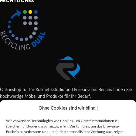
RECHTLICHES
Onlineshop für Ihr Kosmetikstudio und Friseursalon. Bei uns finden Sie
hochwertige Möbel und Produkte für Ihr Bedarf.
Ohne Cookies sind wir blind!!
Wildsachsener Str. 6, 65207 Wiesbaden
06122 707589
Wir verwenden Technologien wie Cookies, um Geräteinformationen zu
shop@reda-shop.de
speichern und/oder darauf zuzugreifen. Wir tun dies, um das Browsing-
REDA SHOP - Hochwertige Studio Ausstattung
2025.
Erlebnis zu verbessern und um (nicht) personalisierte Werbung anzuzeigen.