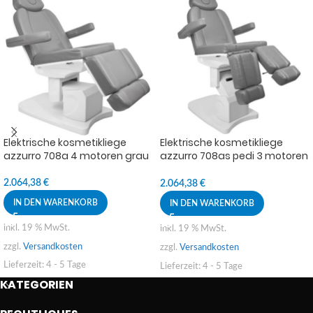
Elektrische kosmetikliege
Elektrische kosmetikliege
azzurro 708a 4 motoren grau
azzurro 708as pedi 3 motoren
grau
2.064,38
€
2.064,38
€
IN DEN WARENKORB
IN DEN WARENKORB
inkl. 19 % MwSt.
inkl. 19 % MwSt.
zzgl.
Versandkosten
zzgl.
Versandkosten
Lieferzeit:
4 - 5 Tage
Lieferzeit:
4 - 5 Tage
KATEGORIEN