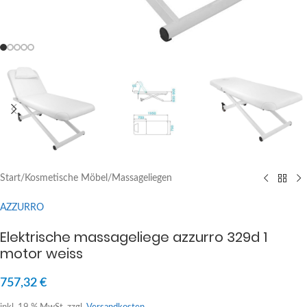
Start
/
Kosmetische Möbel
/
Massageliegen
AZZURRO
Elektrische massageliege azzurro 329d 1
motor weiss
757,32
€