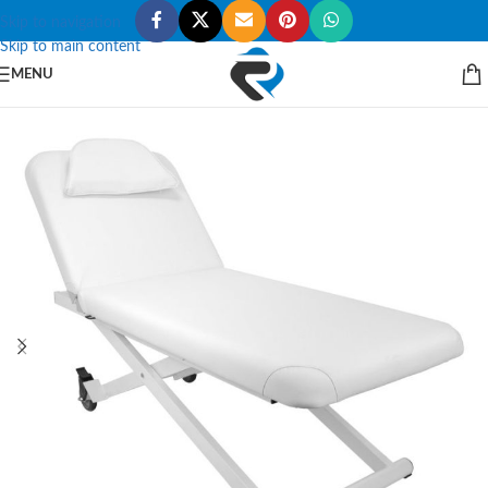
Skip to navigation
Skip to main content
MENU