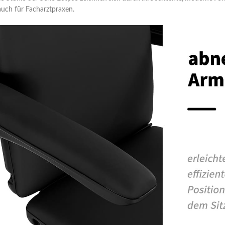
auch für Facharztpraxen.