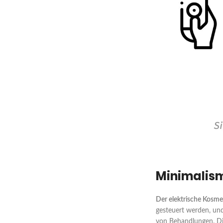
Minimalism
Der elektrische Kosmet
gesteuert werden, und
von Behandlungen. Die