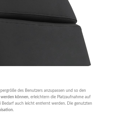
Körpergröße des Benutzers anzupassen und so den
t werden können
, erleichtern die Platzaufnahme auf
Bedarf auch leicht entfernt werden. Die genutzten
isation
.