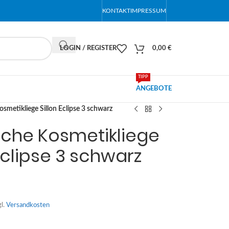
KONTAKT
IMPRESSUM
LOGIN / REGISTER
0,00
€
TIPP
ANGEBOTE
osmetikliege Sillon Eclipse 3 schwarz
ische Kosmetikliege
 Eclipse 3 schwarz
gl.
Versandkosten