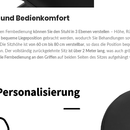
 und Bedienkomfort
tiven Fernbedienung
können Sie den Stuhl in 3 Ebenen verstellen
– Höhe, Rü
e bequeme Liegeposition
gebracht werden, wodurch Sie Behandlungen so
Die Sitzhöhe ist
von 60 cm bis 80 cm verstellbar
, so dass die Position b
. Der vollständig zurückgelehnte Sitz
ist über 2 Meter lang
, was auch gr
ie Fernbedienung an den Griffen
auf beiden Seiten des Sitzes aufgehängt