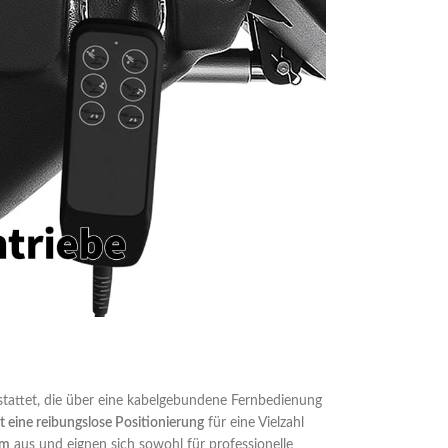
stattet, die über eine kabelgebundene Fernbedienung
ht eine reibungslose Positionierung
für eine Vielzahl
rm
aus und eignen sich sowohl für professionelle