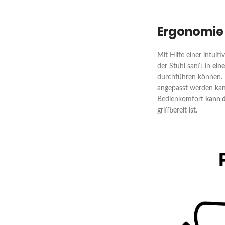
Ergonomie
Mit Hilfe einer intui
der Stuhl sanft in
ein
durchführen können. 
angepasst werden kann
Bedienkomfort
kann d
griffbereit ist.