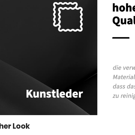
cher Look