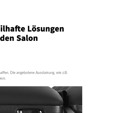
ffen. Die angebotene Ausstattung, wie z.B.
aus.