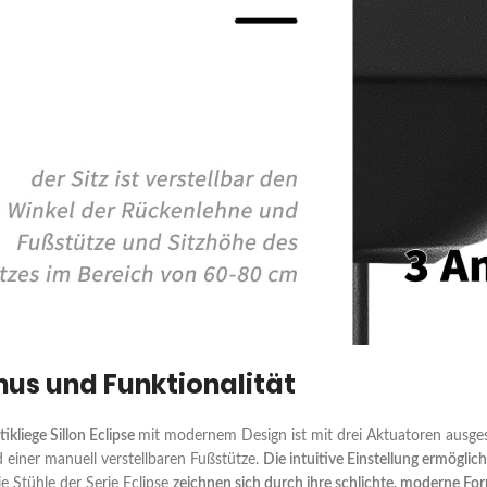
us und Funktionalität
ikliege Sillon Eclipse
mit modernem Design ist mit drei Aktuatoren ausge
 einer manuell verstellbaren Fußstütze.
Die intuitive Einstellung ermöglic
 Stühle der Serie Eclipse
zeichnen sich durch ihre schlichte, moderne Fo