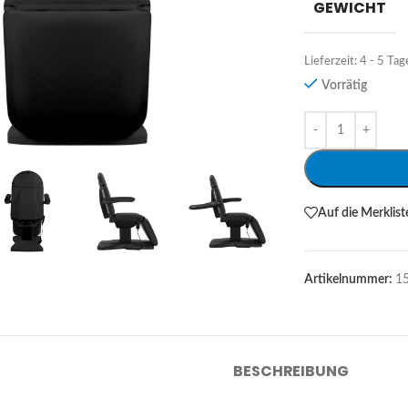
GEWICHT
Lieferzeit:
4 - 5 Tag
Vorrätig
Alternative:
Auf die Merklist
Artikelnummer:
1
BESCHREIBUNG