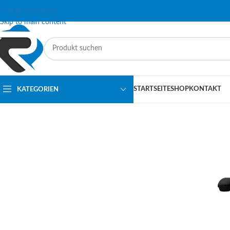
Skip to navigation
Skip to main content
STARTSEITE
SHOP
KONTAKT
KATEGORIEN