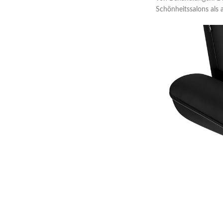
Schönheitssalons als 