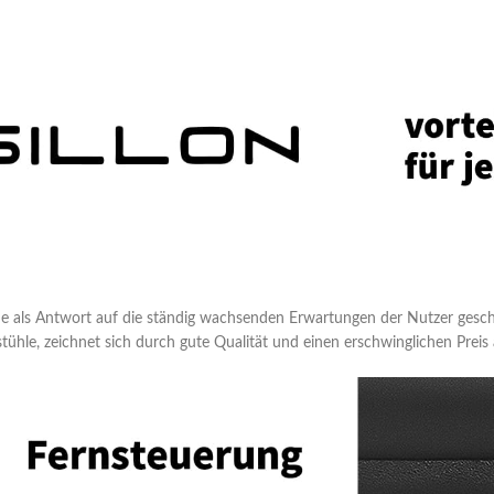
e als Antwort auf die ständig wachsenden Erwartungen der Nutzer gescha
tühle, zeichnet sich durch gute Qualität und einen erschwinglichen Preis 