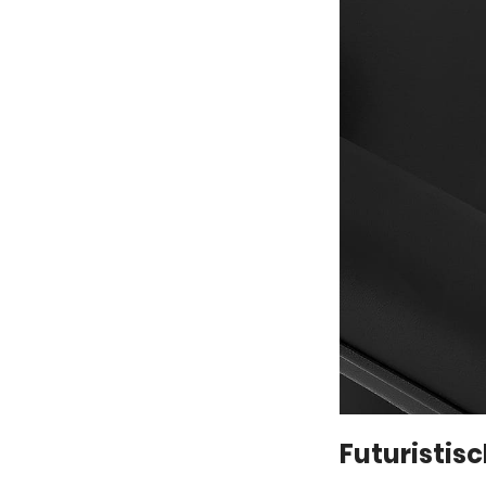
Futuristis