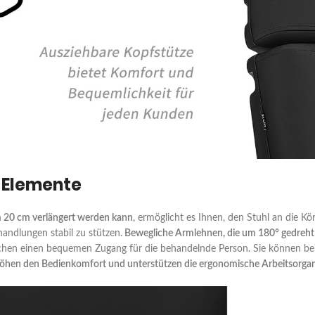
 Elemente
m 20 cm verlängert werden kann
, ermöglicht es Ihnen, den Stuhl an die 
andlungen stabil zu stützen.
Bewegliche Armlehnen, die um 180° gedreh
chen einen bequemen Zugang für die behandelnde Person. Sie können bei 
öhen den Bedienkomfort und unterstützen die ergonomische Arbeitsorgan