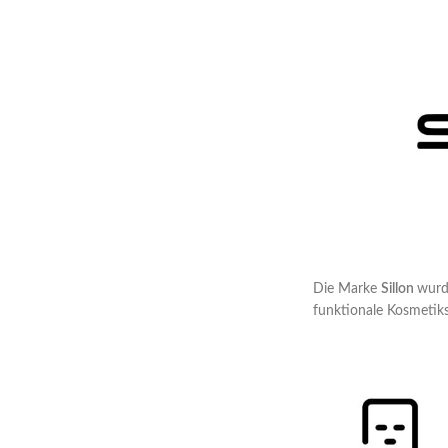
Die Marke
Sillon
wurd
funktionale Kosmetiks