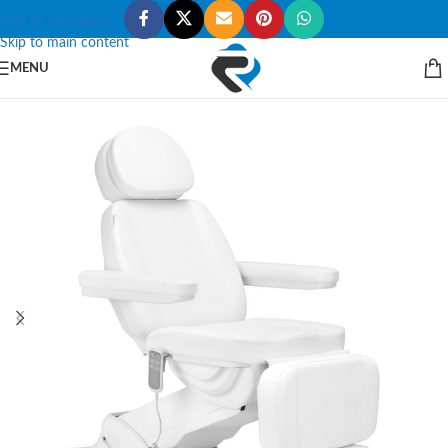
Skip to navigation
Skip to main content
MENU