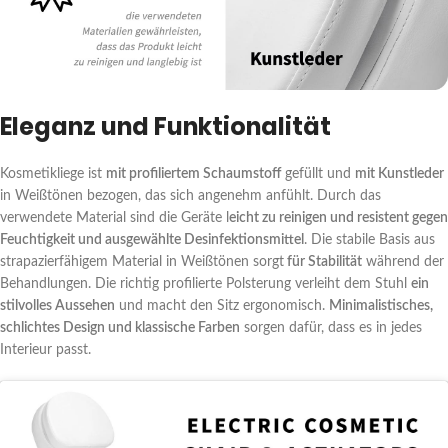
Eleganz und Funktionalität
Kosmetikliege ist
mit profiliertem Schaumstoff
gefüllt und
mit Kunstleder
in Weißtönen bezogen, das sich angenehm anfühlt. Durch das
verwendete Material sind die Geräte l
eicht zu reinigen und resistent gegen
Feuchtigkeit und ausgewählte Desinfektionsmittel
. Die stabile Basis aus
strapazierfähigem Material in Weißtönen sorgt
für Stabilität
während der
Behandlungen. Die richtig profilierte Polsterung verleiht dem Stuhl
ein
stilvolles Aussehen
und macht den Sitz ergonomisch.
Minimalistisches,
schlichtes Design und klassische Farben
sorgen dafür, dass es in jedes
Interieur passt.