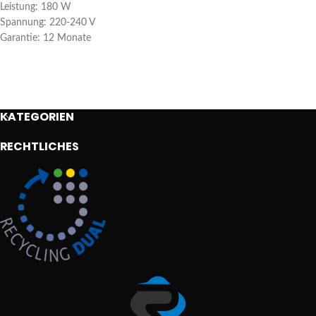
Leistung: 180 W
Spannung: 220-240 V
Garantie: 12 Monate
KATEGORIEN
RECHTLICHES