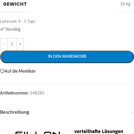
GEWICHT
56 kg
Lieferzeit:
4 - 5 Tage
Vorrätig
Alternative:
IN DEN WARENKORB
Auf die Merkliste
Artikelnummer:
148285
Beschreibung