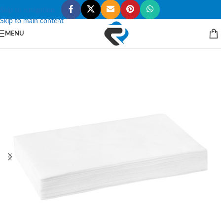
Skip to navigation
Skip to main content
MENU