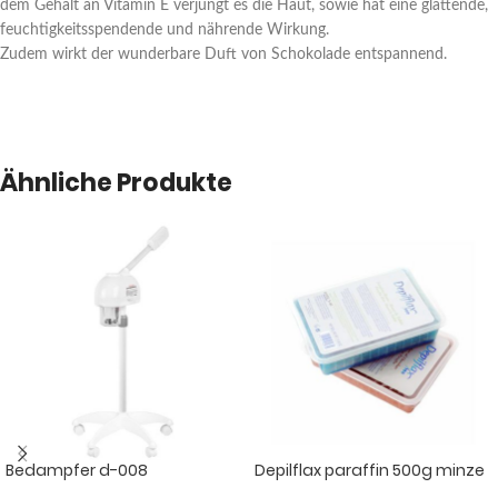
dem Gehalt an Vitamin E verjüngt es die Haut, sowie hat eine glättende,
feuchtigkeitsspendende und nährende Wirkung.
Zudem wirkt der wunderbare Duft von Schokolade entspannend.
Ähnliche Produkte
Bedampfer d-008
Depilflax paraffin 500g minze