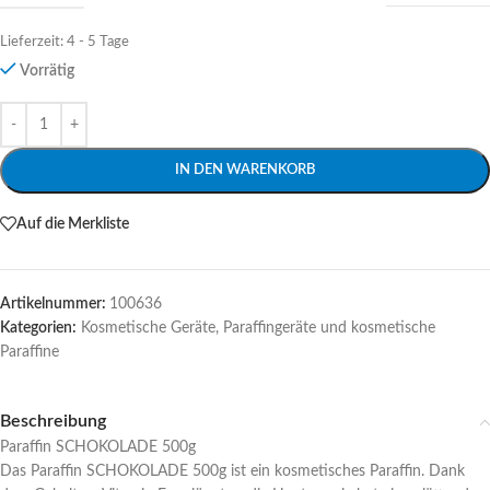
Lieferzeit:
4 - 5 Tage
Vorrätig
Alternative:
IN DEN WARENKORB
Auf die Merkliste
Artikelnummer:
100636
Kategorien:
Kosmetische Geräte
,
Paraffingeräte und kosmetische
Paraffine
Beschreibung
Paraffin SCHOKOLADE 500g
Das Paraffin SCHOKOLADE 500g ist ein kosmetisches Paraffin. Dank