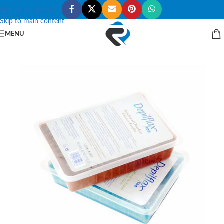
Skip to navigation
Skip to main content
MENU