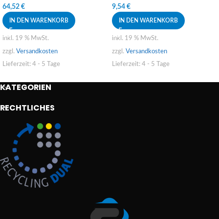
64,52
€
9,54
€
IN DEN WARENKORB
IN DEN WARENKORB
inkl. 19 % MwSt.
inkl. 19 % MwSt.
zzgl.
Versandkosten
zzgl.
Versandkosten
Lieferzeit:
4 - 5 Tage
Lieferzeit:
4 - 5 Tage
KATEGORIEN
RECHTLICHES