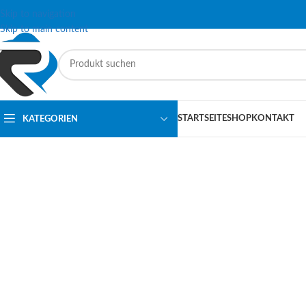
Skip to navigation
Skip to main content
STARTSEITE
SHOP
KONTAKT
KATEGORIEN