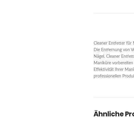
Cleaner Entfetter für
Die Entfernung von Ve
Nägel. Cleaner Entfett
Maniküre vorbereiten 
Effektivität Ihrer Ma
professionellen Produ
Ähnliche P