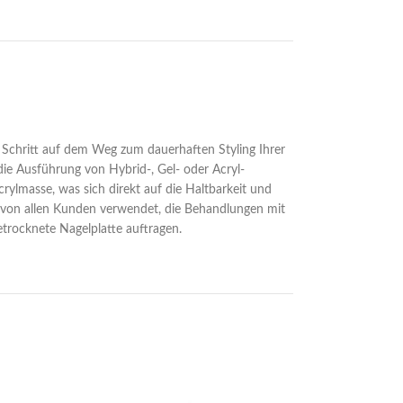
r Schritt auf dem Weg zum dauerhaften Styling Ihrer
 die Ausführung von Hybrid-, Gel- oder Acryl-
ylmasse, was sich direkt auf die Haltbarkeit und
ch von allen Kunden verwendet, die Behandlungen mit
etrocknete Nagelplatte auftragen.