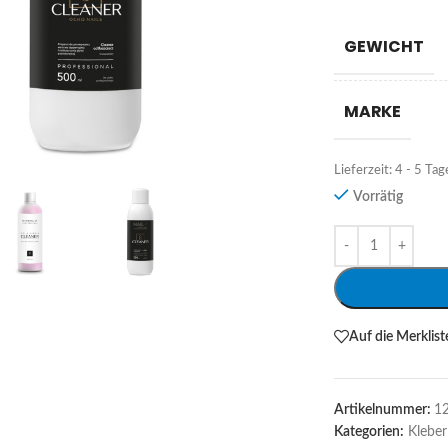
GEWICHT
MARKE
Lieferzeit:
4 - 5 Tag
Vorrätig
Alternative:
Auf die Merklist
Artikelnummer:
1
Kategorien:
Kleber