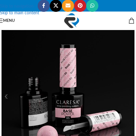
Skip to navigation
Skip to main content
MENU