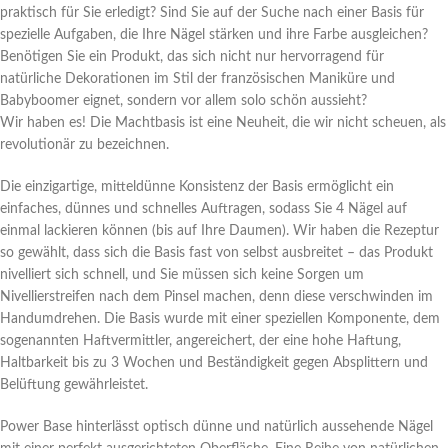
praktisch für Sie erledigt? Sind Sie auf der Suche nach einer Basis für
spezielle Aufgaben, die Ihre Nägel stärken und ihre Farbe ausgleichen?
Benötigen Sie ein Produkt, das sich nicht nur hervorragend für
natürliche Dekorationen im Stil der französischen Maniküre und
Babyboomer eignet, sondern vor allem solo schön aussieht?
Wir haben es! Die Machtbasis ist eine Neuheit, die wir nicht scheuen, als
revolutionär zu bezeichnen.
Die einzigartige, mitteldünne Konsistenz der Basis ermöglicht ein
einfaches, dünnes und schnelles Auftragen, sodass Sie 4 Nägel auf
einmal lackieren können (bis auf Ihre Daumen). Wir haben die Rezeptur
so gewählt, dass sich die Basis fast von selbst ausbreitet – das Produkt
nivelliert sich schnell, und Sie müssen sich keine Sorgen um
Nivellierstreifen nach dem Pinsel machen, denn diese verschwinden im
Handumdrehen. Die Basis wurde mit einer speziellen Komponente, dem
sogenannten Haftvermittler, angereichert, der eine hohe Haftung,
Haltbarkeit bis zu 3 Wochen und Beständigkeit gegen Absplittern und
Belüftung gewährleistet.
Power Base hinterlässt optisch dünne und natürlich aussehende Nägel